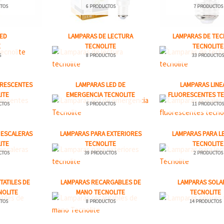
TOS
6 PRODUCTOS
7 PRODUCTOS
LED
LAMPARAS DE LECTURA
LAMPARAS DE TEC
E
TECNOLITE
TECNOLITE
S
8 PRODUCTOS
33 PRODUCTO
ORESCENTES
LAMPARAS LED DE
LAMPARAS LINE
ITE
EMERGENCIA TECNOLITE
FLUORESCENTES TE
CTOS
5 PRODUCTOS
11 PRODUCTO
 ESCALERAS
LAMPARAS PARA EXTERIORES
LAMPARAS PARA L
ITE
TECNOLITE
TECNOLITE
CTOS
39 PRODUCTOS
2 PRODUCTOS
ATILES DE
LAMPARAS RECARGABLES DE
LAMPARAS SOLA
NOLITE
MANO TECNOLITE
TECNOLITE
TOS
8 PRODUCTOS
14 PRODUCTOS