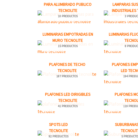
PARA ALUMBRADO PUBLICO
LAMPARAS SU
TECNOLITE
INDUSTRIALES 
10 PRODUCTOS
3 PRODUC
LUMINARIAS EMPOTRADAS EN
LUMINARIAS FL
MURO TECNOLITE
TECNOL
15 PRODUCTOS
8 PRODUC
PLAFONES DE TECHO
PLAFONES EM
TECNOLITE
LED TECN
187 PRODUCTOS
194 PRODU
PLAFONES LED DIRIGIBLES
PLAFONES M
TECNOLITE
TECNOL
41 PRODUCTOS
119 PRODU
SPOTS LED
SUBURBANAS
TECNOLITE
TECNOLIT
92 PRODUCTOS
5 PRODUCTO