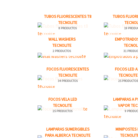
TUBOS FLUORESCENTES T8
TUBOS FLUOR
TECNOLITE
TECNOL
8 PRODUCTOS
19 PRODU
WALL WASHERS
EMPOTRADOS
TECNOLITE
TECNOL
2 PRODUCTOS
31 PRODU
FOCOS FLUORESCENTES
FOCOS LED A
TECNOLITE
TECNOLITE
34 PRODUCTOS
25 PRODUCTO
FOCOS VELA LED
LAMPARAS A P
TECNOLITE
VAPOR TEC
25 PRODUCTOS
9 PRODUC
LAMPARAS SUMERGIBLES
MINIPOSTES 
PARA ALBERCA TECNOLITE
TECNOLIT