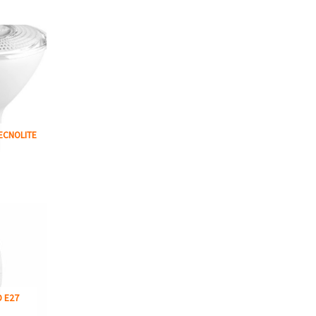
ECNOLITE
D E27