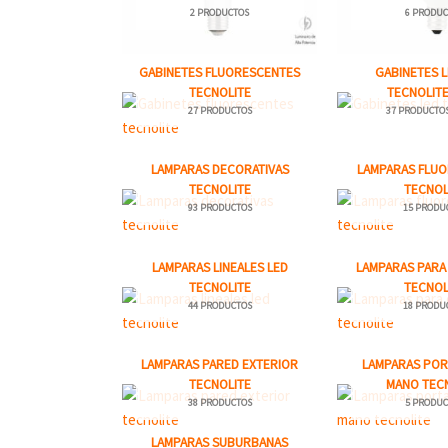
2 PRODUCTOS
6 PRODUC
GABINETES FLUORESCENTES
GABINETES 
TECNOLITE
TECNOLIT
27 PRODUCTOS
37 PRODUCTO
LAMPARAS DECORATIVAS
LAMPARAS FLU
TECNOLITE
TECNOL
93 PRODUCTOS
15 PRODU
LAMPARAS LINEALES LED
LAMPARAS PARA
TECNOLITE
TECNOL
44 PRODUCTOS
18 PRODU
LAMPARAS PARED EXTERIOR
LAMPARAS PORT
TECNOLITE
MANO TEC
38 PRODUCTOS
5 PRODUC
LAMPARAS SUBURBANAS