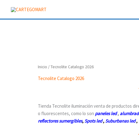
Ir
al
contenido
Inicio
/ Tecnolite Catalogo 2026
Tecnolite Catalogo 2026
Tienda Tecnolite iluminación venta de productos dire
o fluorescentes, como lo son
paneles led
,
alumbrad
reflectores sumergibles
,
Spots led
,
Suburbanas led
,