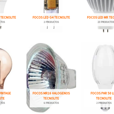
 TECNOLITE
FOCOS LED G4 TECNOLITE
FOCOS LED MR TE
CTOS
2 PRODUCTOS
23 PRODUCTO
VINTAGE
FOCOS MR16 HALOGENOS
FOCOS PAR 50 L
ITE
TECNOLITE
TECNOLITE
CTOS
6 PRODUCTOS
2 PRODUCTOS