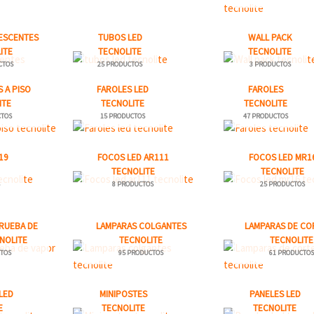
ESCENTES
TUBOS LED
WALL PACK
ITE
TECNOLITE
TECNOLITE
CTOS
25 PRODUCTOS
3 PRODUCTOS
 A PISO
FAROLES LED
FAROLES
ITE
TECNOLITE
TECNOLITE
CTOS
15 PRODUCTOS
47 PRODUCTOS
19
FOCOS LED AR111
FOCOS LED MR1
TECNOLITE
TECNOLITE
S
8 PRODUCTOS
25 PRODUCTOS
RUEBA DE
LAMPARAS COLGANTES
LAMPARAS DE CO
NOLITE
TECNOLITE
TECNOLITE
TOS
95 PRODUCTOS
61 PRODUCTO
LED
MINIPOSTES
PANELES LED
E
TECNOLITE
TECNOLITE