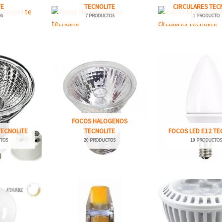
TE
TECNOLITE
CIRCULARES TEC
OS
7 PRODUCTOS
1 PRODUCTO
FOCOS HALOGENOS
TECNOLITE
TECNOLITE
FOCOS LED E12 TE
TOS
20 PRODUCTOS
10 PRODUCTO