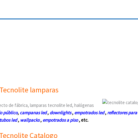
Tecnolite lamparas
cto de fábrica, lamparas tecnolite led, halógenas
o público
,
campanas led
,
downlights
,
empotrados led
,
reflectores para
tubos led
,
wallpacks
,
empotrados a piso
, etc.
Tecnolite Catalogo