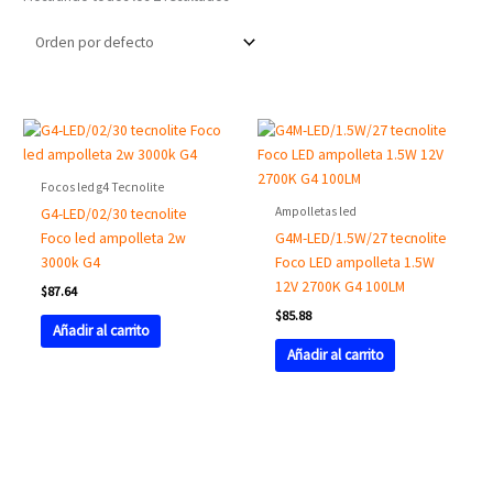
Focos led g4 Tecnolite
Ampolletas led
G4-LED/02/30 tecnolite
Foco led ampolleta 2w
G4M-LED/1.5W/27 tecnolite
3000k G4
Foco LED ampolleta 1.5W
12V 2700K G4 100LM
$
87.64
$
85.88
Añadir al carrito
Añadir al carrito