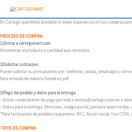
Ir
al
contenido
En Cartego queremos brindarle la mejor experiencia en sus compras pers
PROCESO DE COMPRA
.
1)Entrar a cartegomart.com
Determinar el producto y cantidad que necesitas.
2)Solicitar cotizacion.
Puede solicitar su presupuesto por: teléfono, celular, whatsapp o correo
Sera enviada de manera formal en pdf.
3)Pago del pedido y datos para la entrega.
– Enviar comprobante de pago por mail a ventas@cartego.com.mx o wha
– Datos para la entrega: Direccion, codigo postal, persona quien recibe, 
*Para facturacion de pedidos requerimos: RFC, Razon social, Uso CFDI, c
TIPOS DE COMPRA.