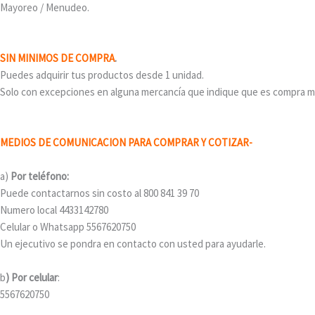
Mayoreo / Menudeo.
SIN MINIMOS DE COMPRA
.
Puedes adquirir tus productos desde 1 unidad.
Solo con excepciones en alguna mercancía que indique que es compra min
MEDIOS DE COMUNICACION PARA COMPRAR Y COTIZAR-
a)
P
or teléfono:
Puede contactarnos sin costo al 800 841 39 70
Numero local 4433142780
Celular o Whatsapp 5567620750
Un ejecutivo se pondra en contacto con usted para ayudarle.
b
) Por celular
:
5567620750