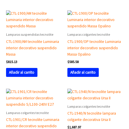
Lamparas suspendidas tecnolite
Lamparas colgantes tecnolite
CTL-1900/AM tecnolite Luminaria
CTL-1900/OP tecnolite Luminaria
interior decorativo suspendido
interior decorativo suspendido
Massa
Massa Opalino
$
815.13
$
585.58
Añadir al carrito
Añadir al carrito
Lamparas colgantes tecnolite
Lamparas colgantes tecnolite
CTL-1940/N tecnolite lampara
CTL-1901/CR tecnolite Luminaria
colgante decorativa Ursa II
interior decorativo suspendido
$
1,687.97