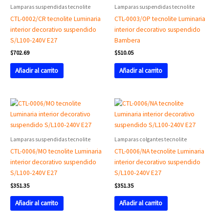
Lamparas suspendidas tecnolite
Lamparas suspendidas tecnolite
CTL-0002/CR tecnolite Luminaria
CTL-0003/OP tecnolite Luminaria
interior decorativo suspendido
interior decorativo suspendido
S/L100-240V E27
Bambera
$
702.69
$
510.05
Añadir al carrito
Añadir al carrito
Lamparas suspendidas tecnolite
Lamparas colgantes tecnolite
CTL-0006/MO tecnolite Luminaria
CTL-0006/NA tecnolite Luminaria
interior decorativo suspendido
interior decorativo suspendido
S/L100-240V E27
S/L100-240V E27
$
351.35
$
351.35
Añadir al carrito
Añadir al carrito