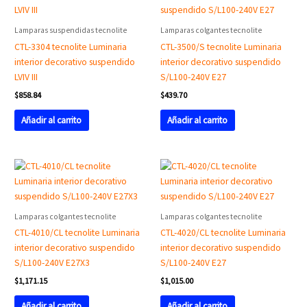
Lamparas suspendidas tecnolite
Lamparas colgantes tecnolite
CTL-3304 tecnolite Luminaria
CTL-3500/S tecnolite Luminaria
interior decorativo suspendido
interior decorativo suspendido
LVIV III
S/L100-240V E27
$
858.84
$
439.70
Añadir al carrito
Añadir al carrito
Lamparas colgantes tecnolite
Lamparas colgantes tecnolite
CTL-4010/CL tecnolite Luminaria
CTL-4020/CL tecnolite Luminaria
interior decorativo suspendido
interior decorativo suspendido
S/L100-240V E27X3
S/L100-240V E27
$
1,171.15
$
1,015.00
Añadir al carrito
Añadir al carrito