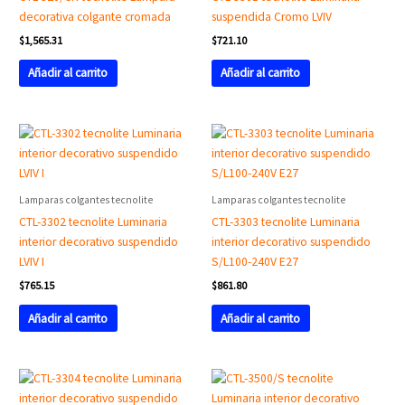
decorativa colgante cromada
suspendida Cromo LVIV
$
1,565.31
$
721.10
Añadir al carrito
Añadir al carrito
Lamparas colgantes tecnolite
Lamparas colgantes tecnolite
CTL-3302 tecnolite Luminaria
CTL-3303 tecnolite Luminaria
interior decorativo suspendido
interior decorativo suspendido
LVIV I
S/L100-240V E27
$
765.15
$
861.80
Añadir al carrito
Añadir al carrito