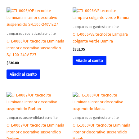
Lamparas colgantes tecnolite
Lamparas decorativas tecnolite
CTL-0006/VE tecnolite Lampara
CTL-0006/OP tecnolite Luminaria
colgante verde Bamira
interior decorativo suspendido
$
351.35
S/L100-240V E27
Añadir al carrito
$
530.00
Añadir al carrito
Lamparas suspendidas tecnolite
Lamparas colgantes tecnolite
CTL-0007/OP tecnolite Luminaria
CTL-1000/OP tecnolite Luminaria
interior decorativo suspendido
interior decorativo suspendido
Barban
Maruk