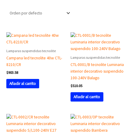
Lamparas suspendidas tecnolite
Lamparas suspendidas tecnolite
Campana led tecnolite 40w CTL-
8210/CR
CTL-0001/B tecnolite Luminaria
interior decorativo suspendido
$
903.58
100-240V Balago
Añadir al carrito
$
510.05
Añadir al carrito