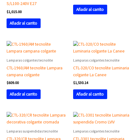
S/L100-240V E27
Añadir al carrito
$
1,015.00
Añadir al carrito
Lamparas colgantes tecnolite
Lamparas colgantes tecnolite
CTL-1960/AM tecnolite Lampara
CTL-320/CO tecnolite Luminaria
campana colgante
colgante La Canee
$
609.00
$
1,530.14
Añadir al carrito
Añadir al carrito
Lamparas suspendidas tecnolite
Lamparas colgantes tecnolite
CTL-320/CR tecnolite Lampara
CTL-3301 tecnolite Luminaria