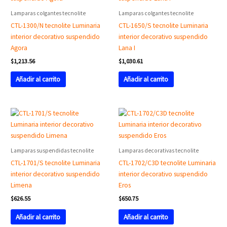
Lamparas colgantes tecnolite
Lamparas colgantes tecnolite
CTL-1300/N tecnolite Luminaria
CTL-1650/S tecnolite Luminaria
interior decorativo suspendido
interior decorativo suspendido
Agora
Lana I
$
1,213.56
$
1,030.61
Añadir al carrito
Añadir al carrito
Lamparas suspendidas tecnolite
Lamparas decorativas tecnolite
CTL-1701/S tecnolite Luminaria
CTL-1702/C3D tecnolite Luminaria
interior decorativo suspendido
interior decorativo suspendido
Limena
Eros
$
626.55
$
650.75
Añadir al carrito
Añadir al carrito