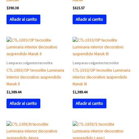
$
390.38
$
615.57
Añadir al carrito
Añadir al carrito
Lamparas colgantes tecnolite
Lamparas colgantes tecnolite
CTL-1003/OP tecnolite Luminaria
CTL-1033/OP tecnolite Luminaria
interior decorativo suspendido
interior decorativo suspendido
Maruk II
Maruk III
$
1,389.44
$
1,389.44
Añadir al carrito
Añadir al carrito