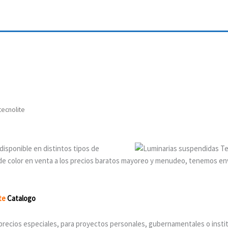
tecnolite
isponible en distintos tipos de
 de color en venta a los precios baratos mayoreo y menudeo, tenemos en
ite
Catalogo
precios especiales, para proyectos personales, gubernamentales o insti