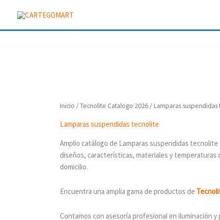
Ir
al
contenido
Inicio
/
Tecnolite Catalogo 2026
/ Lamparas suspendidas 
Lamparas suspendidas tecnolite
Amplio catálogo de Lamparas suspendidas tecnolite d
diseños, características, materiales y temperaturas
domicilio.
Encuentra una amplia gama de productos de
Tecno
l
Contamos con asesoría profesional en iluminación y 