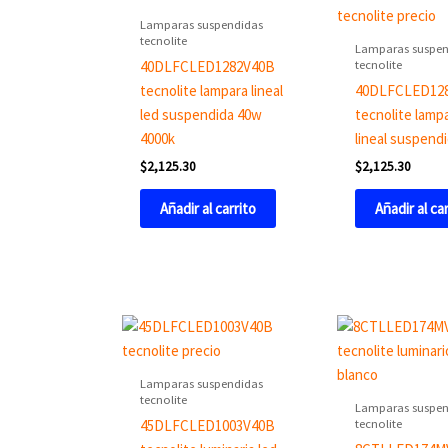
Lamparas suspendidas
tecnolite
Lamparas suspen
tecnolite
40DLFCLED1282V40B
tecnolite lampara lineal
40DLFCLED12
led suspendida 40w
tecnolite lampa
4000k
lineal suspend
$
2,125.30
$
2,125.30
Añadir al carrito
Añadir al ca
Lamparas suspendidas
tecnolite
Lamparas suspen
tecnolite
45DLFCLED1003V40B