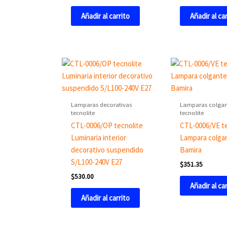
Añadir al carrito
Añadir al ca
Lamparas decorativas
Lamparas colgan
tecnolite
tecnolite
CTL-0006/OP tecnolite
CTL-0006/VE te
Luminaria interior
Lampara colga
decorativo suspendido
Bamira
S/L100-240V E27
$
351.35
$
530.00
Añadir al ca
Añadir al carrito