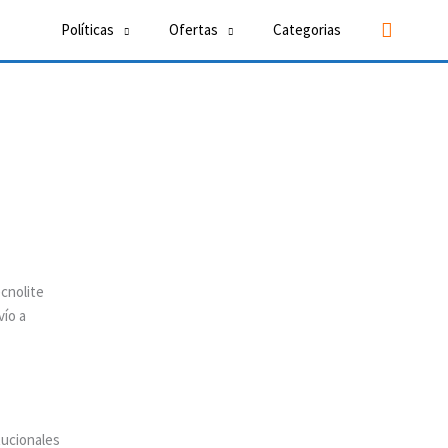
Buscar
Políticas
Ofertas
Categorias
vío a
tucionales