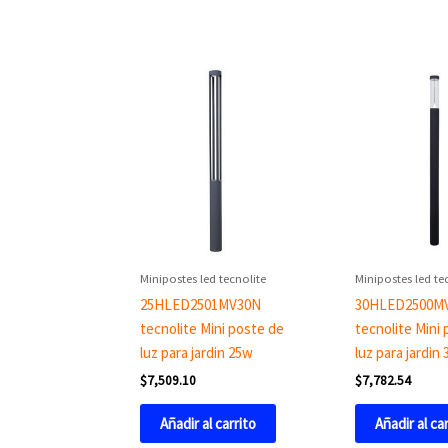
Minipostes led tecnolite
Minipostes led te
25HLED2501MV30N
30HLED2500M
tecnolite Mini poste de
tecnolite Mini
luz para jardin 25w
luz para jardin
$
7,509.10
$
7,782.54
Añadir al carrito
Añadir al ca