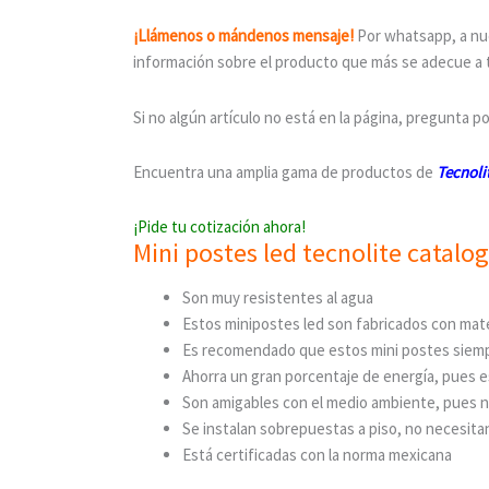
¡Llámenos o mándenos mensaje!
Por whatsapp, a nue
información sobre el producto que más se adecue a 
Si no algún artículo no está en la página, pregunta po
Encuentra una amplia gama de productos de
Tecnoli
¡Pide tu cotización ahora!
Mini postes led tecnolite catalo
Son muy resistentes al agua
Estos minipostes led son fabricados con mater
Es recomendado que estos mini postes siempr
Ahorra un gran porcentaje de energía, pues es
Son amigables con el medio ambiente, pues 
Se instalan sobrepuestas a piso, no necesit
Está certificadas con la norma mexicana