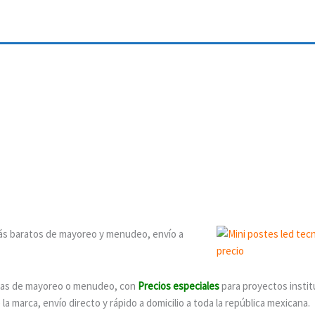
e
más baratos de mayoreo y menudeo, envío a
as de mayoreo o menudeo, con
Precios especiales
para proyectos instit
 marca, envío directo y rápido a domicilio a toda la república mexicana.