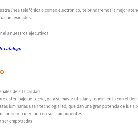
stra línea telefónica o correo electrónico, te brindaremos la mejor aten
tus necesidades.
r el a nuestros ejecutivos.
te catalogo
go
iales de alta calidad
e estén bajo un techo, para su mayor utilidad y rendimiento con el tie
tas luminarias usan tecnología led, que dan una gran potencia de luz a b
no contienen mercurio en sus componentes
an ser empotradas