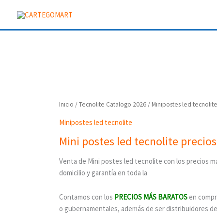
Ir
al
contenido
Inicio
/
Tecnolite Catalogo 2026
/ Minipostes led tecnolit
Minipostes led tecnolite
Mini postes led tecnolite precios
Venta de Mini postes led tecnolite con los precios 
domicilio y garantía en toda la
Contamos con los
PRECIOS MÁS BARATOS
en compr
o gubernamentales, además de ser distribuidores de la