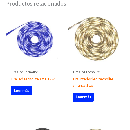
Productos relacionados
Tiras led Tecnolite
Tiras led Tecnolite
Tira led tecnolite azul 12w
Tira interior led tecnolite
amarilla 12w
Leer más
Leer más