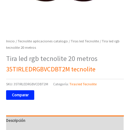
Inicio
/
Tecnolite aplicaciones catalogo
/
Tiras led Tecnolite
/ Tira led rgb
tecnolite 20 metros
Tira led rgb tecnolite 20 metros
35TIRLEDRGBVCDBT2M tecnolite
SKU:
35TIRLEDRGBVCDBT2M
Categoría:
Tiras led Tecnolite
Comparar
Descripción