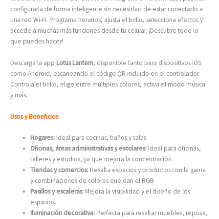
configurarla de forma inteligente sin necesidad de estar conectado a
una red Wi-Fi. Programa horarios, ajusta el brillo, selecciona efectos y
accede a muchas más funciones desde tu celular. ¡Descubre todo lo
que puedes hacer!
Descarga la app
Lotus Lantern
, disponible tanto para dispositivos iOS
como Android, escaneando el código QR incluido en el controlador.
Controla el brillo, elige entre múltiples colores, activa el modo música
y más.
Usos y Beneficios
Hogares:
Ideal para cocinas, baños y salas
Oficinas, áreas administrativas y escolares:
Ideal para oficinas,
talleres y estudios, ya que mejora la concentración.
Tiendas y comercios:
Resalta espacios y productos con la gama
y combinaciones de colores que dan el RGB
Pasillos y escaleras:
Mejora la visibilidad y el diseño de los
espacios.
Iluminación decorativa:
Perfecta para resaltar muebles, repisas,