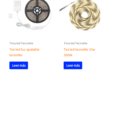
Tiras led Tecnolite
Tiras led Tecnolite
Tira led luz ajustable
Tira led tecnolite 32w
tecnolite
3000k
Leer más
Leer más