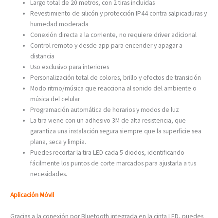
Largo total de 20 metros, con 2 tiras incluidas
Revestimiento de silicón y protección IP44 contra salpicaduras y
humedad moderada
Conexión directa a la corriente, no requiere driver adicional
Control remoto y desde app para encender y apagar a
distancia
Uso exclusivo para interiores
Personalización total de colores, brillo y efectos de transición
Modo ritmo/música que reacciona al sonido del ambiente o
música del celular
Programación automática de horarios y modos de luz
La tira viene con un adhesivo 3M de alta resistencia, que
garantiza una instalación segura siempre que la superficie sea
plana, seca y limpia.
Puedes recortar la tira LED cada 5 diodos, identificando
fácilmente los puntos de corte marcados para ajustarla a tus
necesidades.
Aplicación Móvil
Gracias a la conexión por Bluetooth integrada en la cinta LED, puedes