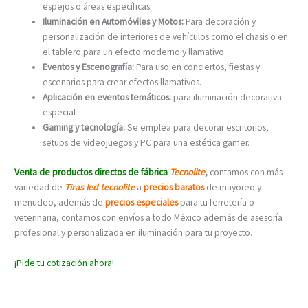
espejos o áreas específicas.
Iluminación en Automóviles y Motos:
Para decoración y
personalización de interiores de vehículos como el chasis o en
el tablero para un efecto moderno y llamativo.
Eventos y Escenografía:
Para uso en conciertos, fiestas y
escenarios para crear efectos llamativos.
Aplicación en eventos temáticos:
para iluminación decorativa
especial
Gaming y tecnología:
Se emplea para decorar escritorios,
setups de videojuegos y PC para una estética gamer.
Venta de productos directos de fábrica
Tecnolite
,
contamos con más
variedad de
Tiras led tecnolite
a
precios baratos
de mayoreo y
menudeo, además de
precios especiales
para tu ferretería o
veterinaria, contamos con envíos a todo México además de asesoría
profesional y personalizada en iluminación para tu proyecto.
¡Pide tu cotización ahora!