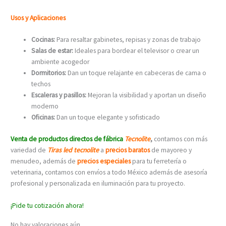
Usos y Aplicaciones
Cocinas:
Para resaltar gabinetes, repisas y zonas de trabajo
Salas de estar:
Ideales para bordear el televisor o crear un
ambiente acogedor
Dormitorios:
Dan un toque relajante en cabeceras de cama o
techos
Escaleras y pasillos:
Mejoran la visibilidad y aportan un diseño
moderno
Oficinas:
Dan un toque elegante y sofisticado
Venta de productos directos de fábrica
Tecnolite
,
contamos con más
variedad de
Tiras led tecnolite
a
precios baratos
de mayoreo y
menudeo, además de
precios especiales
para tu ferretería o
veterinaria, contamos con envíos a todo México además de asesoría
profesional y personalizada en iluminación para tu proyecto.
¡Pide tu cotización ahora!
No hay valoraciones aún.