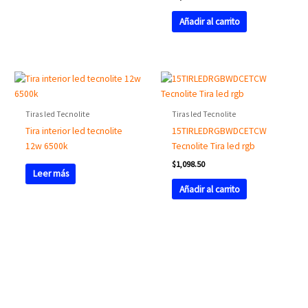
Añadir al carrito
Tiras led Tecnolite
Tiras led Tecnolite
Tira interior led tecnolite
15TIRLEDRGBWDCETCW
12w 6500k
Tecnolite Tira led rgb
$
1,098.50
Leer más
Añadir al carrito