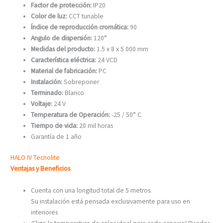
Factor de protección:
IP20
Color de luz:
CCT tunable
Índice de reproducción cromática:
90
Angulo de dispersión:
120°
Medidas del producto:
1.5 x 8 x 5 000 mm
Característica eléctrica:
24 VCD
Material de fabricación:
PC
Instalación:
Sobreponer
Terminado:
Blanco
Voltaje:
24 V
Temperatura de Operación:
-25 / 50° C
Tiempo de vida:
20 mil horas
Garantía de 1 año
HALO IV Tecnolite
Ventajas y Beneficios
Cuenta con una longitud total de 5 metros.
Su instalación está pensada exclusivamente para uso en
interiores