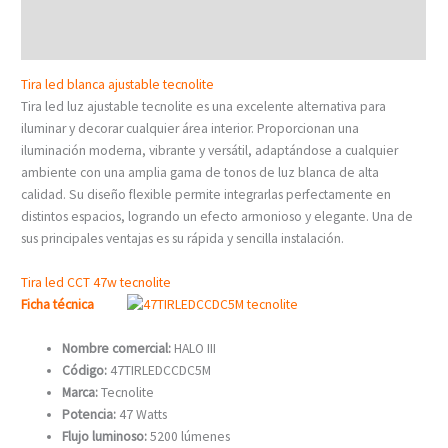
Descripción
Valoraciones (0)
Tira led blanca ajustable tecnolite
Tira led luz ajustable tecnolite es una excelente alternativa para
iluminar y decorar cualquier área interior. Proporcionan una
iluminación moderna, vibrante y versátil, adaptándose a cualquier
ambiente con una amplia gama de tonos de luz blanca de alta
calidad. Su diseño flexible permite integrarlas perfectamente en
distintos espacios, logrando un efecto armonioso y elegante. Una de
sus principales ventajas es su rápida y sencilla instalación.
Tira led CCT 47w tecnolite
Ficha técnica
Nombre comercial:
HALO III
Código:
47TIRLEDCCDC5M
Marca:
Tecnolite
Potencia:
47 Watts
Flujo luminoso:
5200 lúmenes