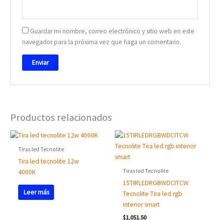
Guardar mi nombre, correo electrónico y sitio web en este
navegador para la próxima vez que haga un comentario.
Productos relacionados
Tiras led Tecnolite
Tira led tecnolite 12w
Tiras led Tecnolite
4000K
15TIRLEDRGBWDCITCW
Leer más
Tecnolite Tira led rgb
interior smart
$
1,051.50