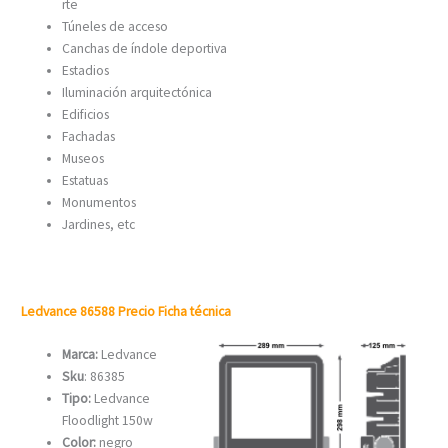
rte
Túneles de acceso
Canchas de índole deportiva
Estadios
Iluminación arquitectónica
Edificios
Fachadas
Museos
Estatuas
Monumentos
Jardines, etc
Ledvance 86588 Precio Ficha técnica
Marca:
Ledvance
Sku
: 86385
Tipo:
Ledvance
Floodlight 150w
Color:
negro