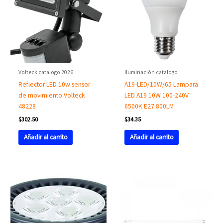
Volteck catalogo 2026
Iluminación catalogo
Reflector LED 10w sensor
A19-LED/10W/65 Lampara
de movimiento Volteck
LED A19 10W 100-240V
48228
6500K E27 800LM
$
302.50
$
34.35
Añadir al carrito
Añadir al carrito