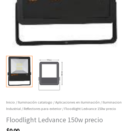
Inicio
/
Iluminación catalogo
/
Aplicaciones en iluminación
/
Iluminacion
Industrial
/
Reflectores para exterior
/ Floodlight Ledvance 150w precio
Floodlight Ledvance 150w precio
$
0.00