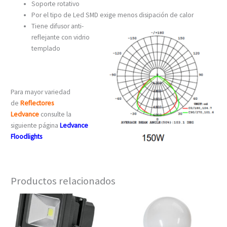
Soporte rotativo
Por el tipo de Led SMD exige menos disipación de calor
Tiene difusor anti-
reflejante con vidrio
templado
Para mayor variedad
de
Reflectores
Ledvance
consulte la
siguiente página
Ledvance
Floodlights
Productos relacionados