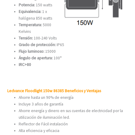
Potencia:
150 watts
Equivalencia:
1 x
halógena 850 watts
Temperatura:
5000
Kelvins
Tensión:
100-240 Volts
Grado de protección:
IP65
Flujo luminoso:
15000
Ángulo de apertura:
100°
IRC>80
Ledvance Floodlight 150w 86385 Beneficios y Ventajas
Ahorre hasta un 90% de energía
Incluye 3 años de garantía
Ahorre energía y dinero en sus cuentas de electricidad por la
utilización de iluminación led.
Reflector de Fácil instalación
Alta eficiencia y eficacia