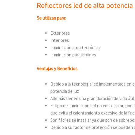
Reflectores led de alta potencia
Se utilizan para:
Exteriores
Interiores
Iluminación arquitectónica
Iluminación para jardines
Ventajas y Beneficios
Debido a la tecnología led implementada en es
potencia de luz
Además tienen una gran duración de vida útil
El tipo de iluminación led no emite calor, p
que evita el calentamiento excesivo de la fuen
Son fáciles se instalar ya que son de sobrepo
Debido a su factor de protección se pueden apl