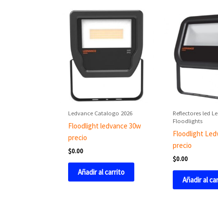
Ledvance Catalogo 2026
Reflectores led L
Floodlights
Floodlight ledvance 30w
Floodlight Le
precio
precio
$
0.00
$
0.00
Añadir al carrito
Añadir al ca