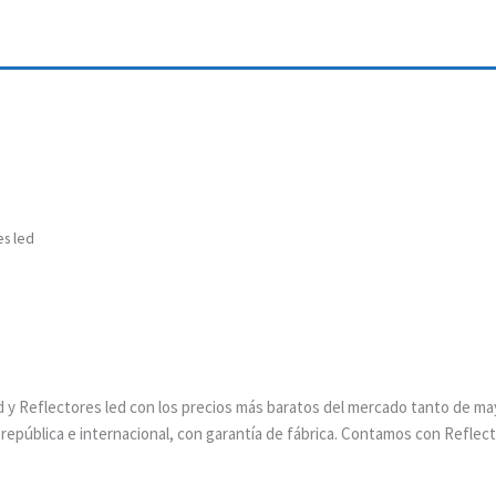
es led
y Reflectores led con los precios más baratos del mercado tanto de m
 república e internacional, con garantía de fábrica. Contamos con Reflec