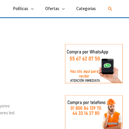
Buscar
Políticas
Ofertas
Categorias
ayoreo
tores led