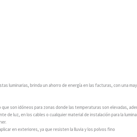
tas luminarias, brinda un ahorro de energía en las facturas, con una ma
or lo que son idóneos para zonas donde las temperaturas son elevadas, ad
te de luz, en los cables o cualquier material de instalación para la lumina
ner.
icar en exteriores, ya que resisten la lluvia y los polvos fino