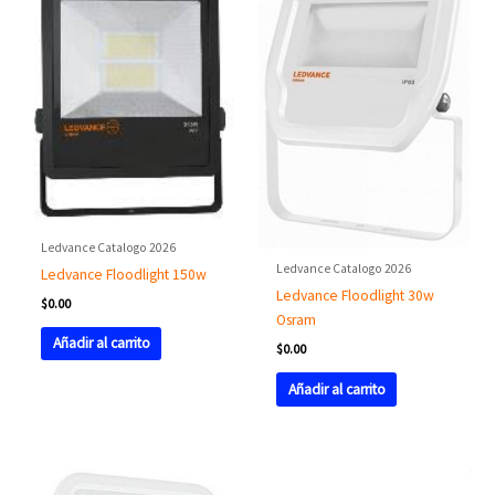
Ledvance Catalogo 2026
Ledvance Catalogo 2026
Ledvance Floodlight 150w
Ledvance Floodlight 30w
$
0.00
Osram
Añadir al carrito
$
0.00
Añadir al carrito