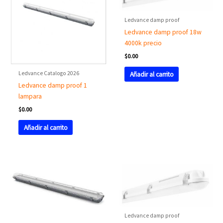
Ledvance damp proof
Ledvance damp proof 18w
4000k precio
$
0.00
Ledvance Catalogo 2026
Añadir al carrito
Ledvance damp proof 1
lampara
$
0.00
Añadir al carrito
Ledvance damp proof