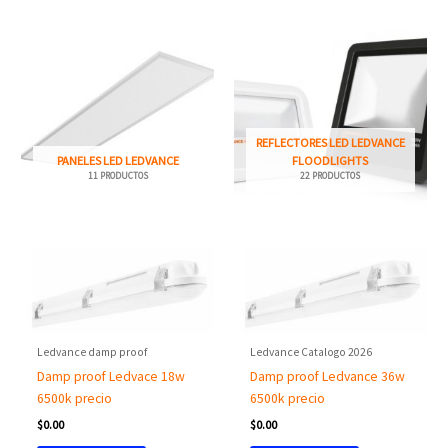
REFLECTORES LED LEDVANCE
PANELES LED LEDVANCE
FLOODLIGHTS
11 PRODUCTOS
22 PRODUCTOS
Ledvance damp proof
Ledvance Catalogo 2026
Damp proof Ledvace 18w
Damp proof Ledvance 36w
6500k precio
6500k precio
$
0.00
$
0.00