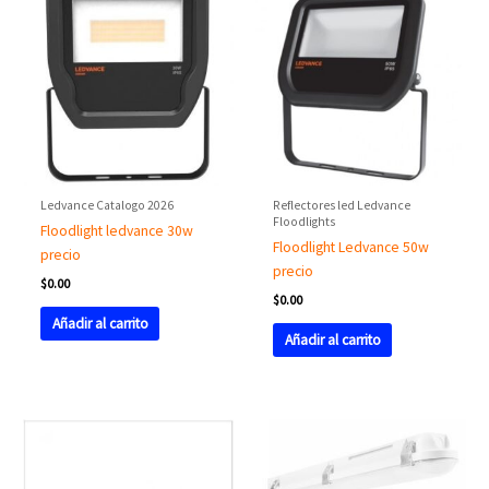
Ledvance Catalogo 2026
Reflectores led Ledvance
Floodlights
Floodlight ledvance 30w
Floodlight Ledvance 50w
precio
precio
$
0.00
$
0.00
Añadir al carrito
Añadir al carrito