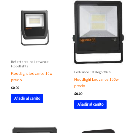
Reflectores led Ledvance
Floodlights
Ledvance Catalogo 2026
Floodlight ledvance 10w
Floodlight Ledvance 150w
precio
precio
$
0.00
$
0.00
Añadir al carrito
Añadir al carrito