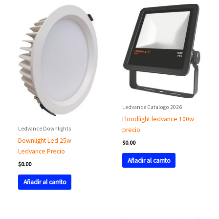
Ledvance Catalogo 2026
Floodlight ledvance 100w
Ledvance Downlights
precio
Downlight Led 25w
$
0.00
Ledvance Precio
Añadir al carrito
$
0.00
Añadir al carrito