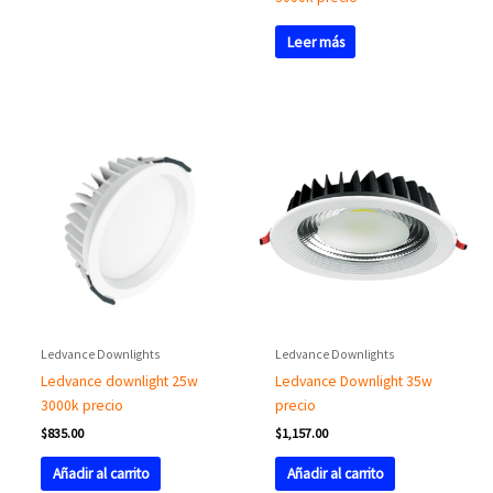
Leer más
Ledvance Downlights
Ledvance Downlights
Ledvance downlight 25w
Ledvance Downlight 35w
3000k precio
precio
$
835.00
$
1,157.00
Añadir al carrito
Añadir al carrito