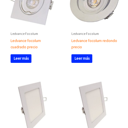
Ledvance Focolum
Ledvance Focolum
Ledvance focolum
Ledvance focolum redondo
cuadrado precio
precio
Leer más
Leer más