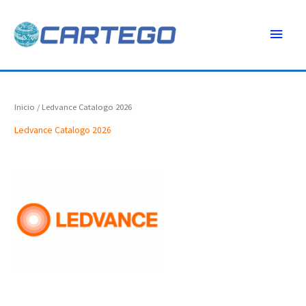
Ir
Menú
al
contenido
princ
Inicio
/ Ledvance Catalogo 2026
Ledvance Catalogo 2026