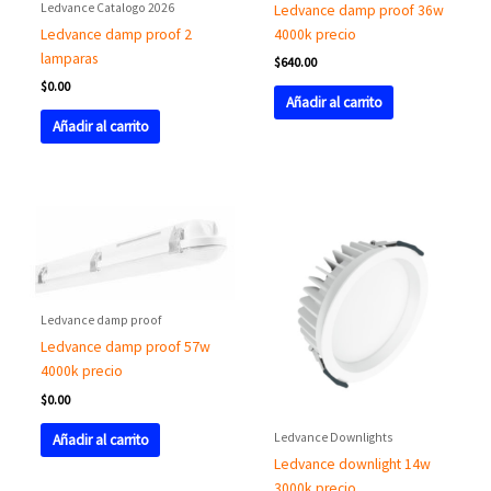
Ledvance Catalogo 2026
Ledvance damp proof 36w
4000k precio
Ledvance damp proof 2
lamparas
$
640.00
$
0.00
Añadir al carrito
Añadir al carrito
Ledvance damp proof
Ledvance damp proof 57w
4000k precio
$
0.00
Ledvance Downlights
Añadir al carrito
Ledvance downlight 14w
3000k precio