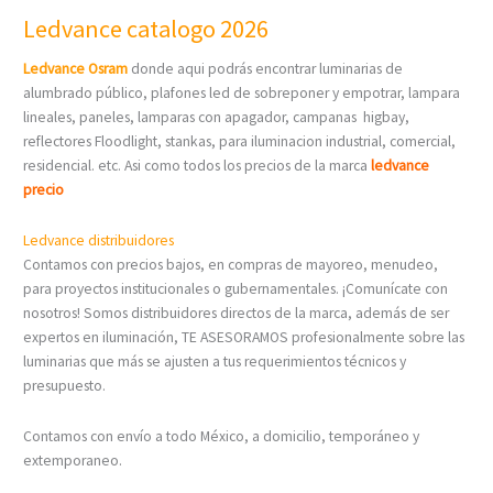
Ledvance catalogo 2026
Ledvance
Osram
donde aqui podrás encontrar luminarias de
alumbrado público, plafones led de sobreponer y empotrar, lampara
lineales, paneles, lamparas con apagador, campanas higbay,
reflectores Floodlight, stankas, para iluminacion industrial, comercial,
residencial. etc. Asi como todos los precios de la marca
ledvance
precio
Ledvance distribuidores
Contamos con precios bajos, en compras de mayoreo, menudeo,
para proyectos institucionales o gubernamentales. ¡Comunícate con
nosotros! Somos distribuidores directos de la marca, además de ser
expertos en iluminación, TE ASESORAMOS profesionalmente sobre las
luminarias que más se ajusten a tus requerimientos técnicos y
presupuesto.
Contamos con envío a todo México, a domicilio, temporáneo y
extemporaneo.