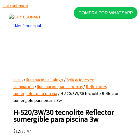
Ir al contenido
COMPRA POR WHATSAPP
Menú principal
Inicio
/
Iluminación catalogo
/
Aplicaciones en
iluminación
/
Iluminación para albercas
/
Reflectores
sumergibles para piscina
/ H-520/3W/30 tecnolite Reflector
sumergible para piscina 3w
H-520/3W/30 tecnolite Reflector
sumergible para piscina 3w
$
1,535.47