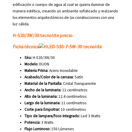
edificación o cuerpo de agua al cual se quiera iluminar de
manera estética, creando un ambiente sofisticado y realzando
los elementos arquitectónicos de las construcciones con una
luz cálida.
H-520/3W/30 tecnolite precio
Ficha técnica
Sku:
H-520/3W/30
Modelo:
DIJON
Materia Prima:
Acero Inoxidable
Acabado/Color de la carcasa:
Satín
Material de la Pantalla:
Cristal Transparente
Ancho de la luminaria:
11 centímetros
Alto de la luminaria:
12.4 centímetros
Largo de la luminaria:
11 centímetros
Corte para Empotrar:
10 centímetros
Tipo de lampara/foco
Integrado:
Led 3 Watts
Potencia:
3 Watts
Flujo Luminoso:
150 Lúmenes