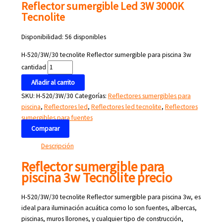
Reflector sumergible Led 3W 3000K
Tecnolite
Disponibilidad:
56 disponibles
H-520/3W/30 tecnolite Reflector sumergible para piscina 3w
cantidad
Añadir al carrito
SKU:
H-520/3W/30
Categorías:
Reflectores sumergibles para
piscina
,
Reflectores led
,
Reflectores led tecnolite
,
Reflectores
sumergibles para fuentes
Comparar
Descripción
Reflector sumergible para
piscina 3w Tecnolite precio
H-520/3W/30 tecnolite Reflector sumergible para piscina 3w, es
ideal para iluminación acuática como lo son fuentes, albercas,
piscinas, muros llorones, y cualquier tipo de construcción,