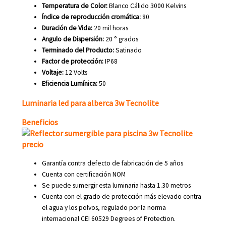
Temperatura de Color:
Blanco Cálido 3000 Kelvins
Índice de reproducción cromática:
80
Duración de Vida:
20 mil horas
Angulo de Dispersión:
20 ° grados
Terminado del Producto:
Satinado
Factor de protección:
IP
68
Voltaje:
12 Volts
Eficiencia Lumínica:
50
Luminaria led para alberca 3w Tecnolite
Beneficios
Garantía contra defecto de fabricación de 5 años
Cuenta con certificación NOM
Se puede sumergir esta luminaria hasta 1.30 metros
Cuenta con el grado de protección más elevado contra
el agua y los polvos, regulado por la norma
internacional CEI 60529 Degrees of Protection.