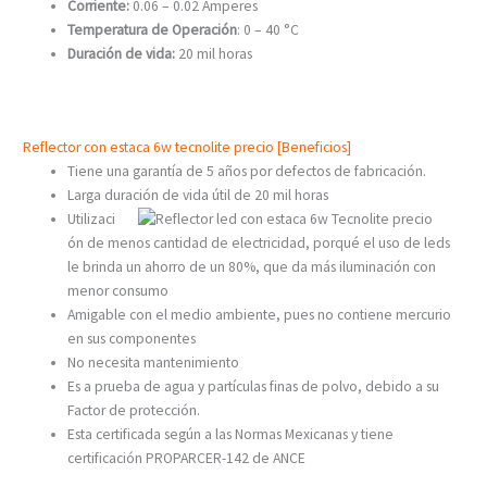
Corriente:
0.06 – 0.02 Amperes
Temperatura de Operación
: 0 – 40 °C
Duración de vida:
20 mil horas
Reflector con estaca 6w tecnolite precio [Beneficios]
Tiene una garantía de 5 años por defectos de fabricación.
Larga duración de vida útil de 20 mil horas
Utilizaci
ón de menos cantidad de electricidad, porqué el uso de leds
le brinda un ahorro de un 80%, que da más iluminación con
menor consumo
Amigable con el medio ambiente, pues no contiene mercurio
en sus componentes
No necesita mantenimiento
Es a prueba de agua y partículas finas de polvo, debido a su
Factor de protección.
Esta certificada según a las Normas Mexicanas y tiene
certificación PROPARCER-142 de ANCE