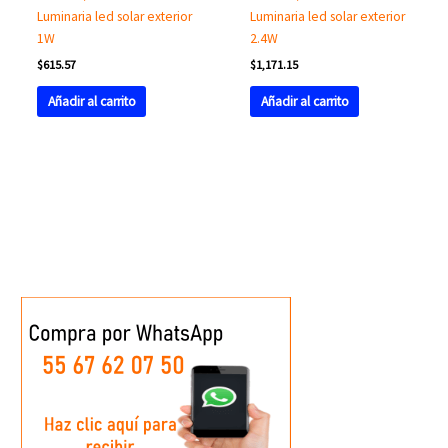
Luminaria led solar exterior
Luminaria led solar exterior
1W
2.4W
$
615.57
$
1,171.15
Añadir al carrito
Añadir al carrito