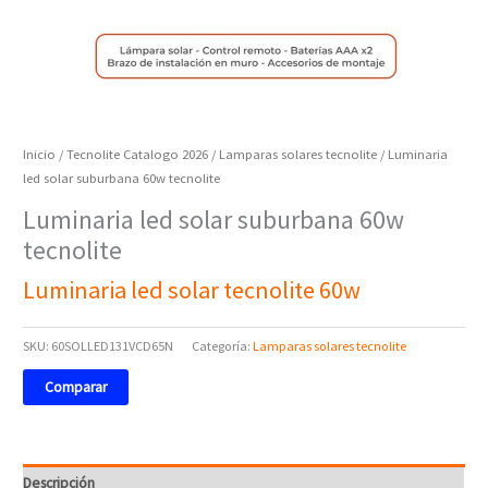
Inicio
/
Tecnolite Catalogo 2026
/
Lamparas solares tecnolite
/ Luminaria
led solar suburbana 60w tecnolite
Luminaria led solar suburbana 60w
tecnolite
Luminaria led solar tecnolite 60w
SKU:
60SOLLED131VCD65N
Categoría:
Lamparas solares tecnolite
Comparar
Descripción