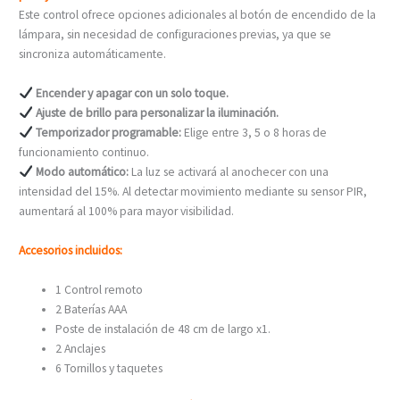
Este control ofrece opciones adicionales al botón de encendido de la
lámpara, sin necesidad de configuraciones previas, ya que se
sincroniza automáticamente.
Encender y apagar con un solo toque.
Ajuste de brillo para personalizar la iluminación.
Temporizador programable:
Elige entre 3, 5 o 8 horas de
funcionamiento continuo.
Modo automático:
La luz se activará al anochecer con una
intensidad del 15%. Al detectar movimiento mediante su sensor PIR,
aumentará al 100% para mayor visibilidad.
Accesorios incluidos:
1 Control remoto
2 Baterías AAA
Poste de instalación de 48 cm de largo x1.
2 Anclajes
6 Tornillos y taquetes