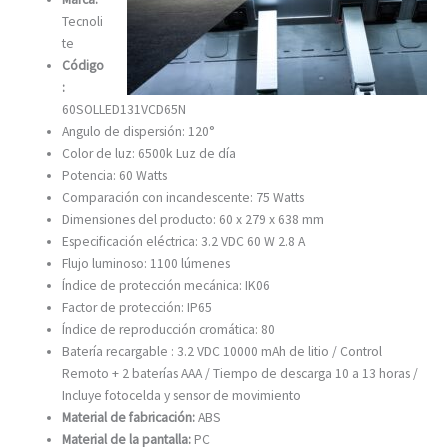
Tecnoli
te
Código
:
60SOLLED131VCD65N
Angulo de dispersión: 120°
Color de luz: 6500k Luz de día
Potencia: 60 Watts
Comparación con incandescente: 75 Watts
Dimensiones del producto: 60 x 279 x 638 mm
Especificación eléctrica: 3.2 VDC 60 W 2.8 A
Flujo luminoso: 1100 lúmenes
Índice de protección mecánica: IK06
Factor de protección: IP65
Índice de reproducción cromática: 80
Batería recargable : 3.2 VDC 10000 mAh de litio / Control
Remoto + 2 baterías AAA / Tiempo de descarga 10 a 13 horas /
Incluye fotocelda y sensor de movimiento
Material de fabricación:
ABS
Material de la pantalla:
PC