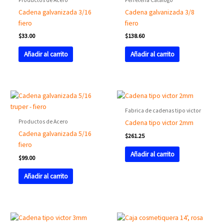
Cadena galvanizada 3/16
Cadena galvanizada 3/8
fiero
fiero
$
33.00
$
138.60
Añadir al carrito
Añadir al carrito
Fabrica de cadenas tipo victor
Productos de Acero
Cadena tipo victor 2mm
Cadena galvanizada 5/16
$
261.25
fiero
Añadir al carrito
$
99.00
Añadir al carrito