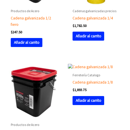
Productos de Acero
Cadenas galvanizadas precios
Cadena galvanizada 1/2
Cadena galvanizada 1/4
fiero
$
1,782.50
$
247.50
Añadir al carrito
Añadir al carrito
Ferretería Catalogo
Cadena galvanizada 1/8
$
1,893.75
Añadir al carrito
Productos de Acero