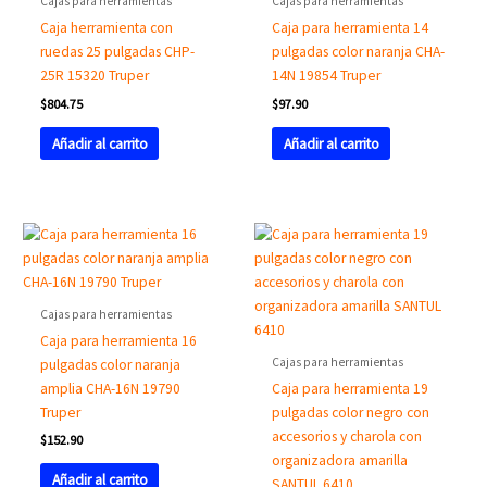
Cajas para herramientas
Cajas para herramientas
Caja herramienta con
Caja para herramienta 14
ruedas 25 pulgadas CHP-
pulgadas color naranja CHA-
25R 15320 Truper
14N 19854 Truper
$
804.75
$
97.90
Añadir al carrito
Añadir al carrito
Cajas para herramientas
Caja para herramienta 16
Cajas para herramientas
pulgadas color naranja
amplia CHA-16N 19790
Caja para herramienta 19
Truper
pulgadas color negro con
accesorios y charola con
$
152.90
organizadora amarilla
Añadir al carrito
SANTUL 6410