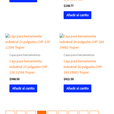
$
158.77
Añadir al carrito
Cajas para herramientas
Cajas para herramientas
Caja para herramienta
Caja para herramienta
industrial 23 pulgadas CHP-
industrial 26 pulgadas CHP-
23X 11506 Truper
26X 19882 Truper
$
368.50
$
412.50
Añadir al carrito
Añadir al carrito