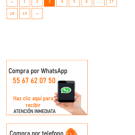
←
1
2
3
4
5
6
…
17
18
19
→