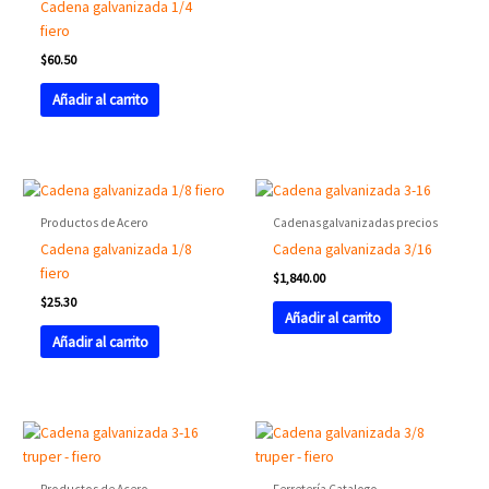
Cadena galvanizada 1/4
fiero
$
60.50
Añadir al carrito
Productos de Acero
Cadenas galvanizadas precios
Cadena galvanizada 1/8
Cadena galvanizada 3/16
fiero
$
1,840.00
$
25.30
Añadir al carrito
Añadir al carrito
Productos de Acero
Ferretería Catalogo