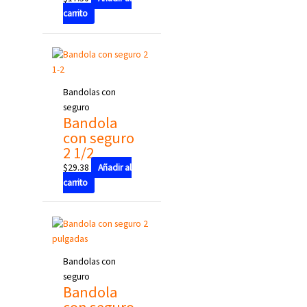
carrito
Bandolas con
seguro
Bandola
con seguro
2 1/2
$
29.38
Añadir al
carrito
Bandolas con
seguro
Bandola
con seguro