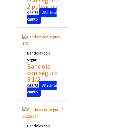
2 pulgadas
$
23.75
Añadir al
carrito
Bandolas con
seguro
Bandola
con seguro
3 1/2
$
68.75
Añadir al
carrito
Bandolas con