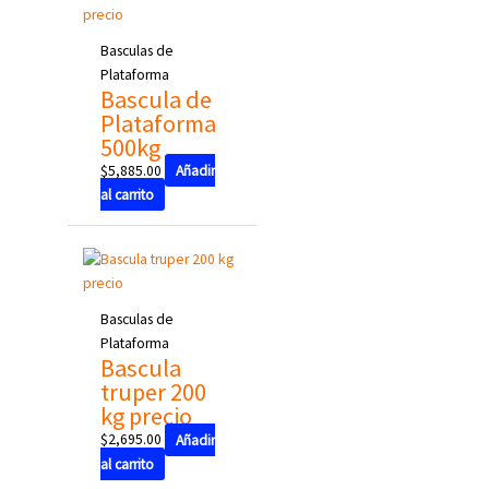
Basculas de
Plataforma
Bascula de
Plataforma
500kg
$
5,885.00
Añadir
al carrito
Basculas de
Plataforma
Bascula
truper 200
kg precio
$
2,695.00
Añadir
al carrito