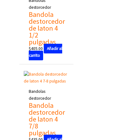
Bandolas
destorcedor
Bandola
destorcedor
de laton 4
1/2
pulgadas
$
405.00
Añadir al
carrito
Bandolas
destorcedor
Bandola
destorcedor
de laton 4
7/8
pulgadas
$
435.00
Añadir al