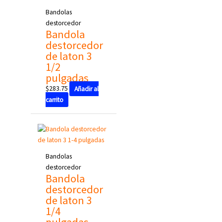
Bandolas
destorcedor
Bandola
destorcedor
de laton 3
1/2
pulgadas
$
283.75
Añadir al
carrito
Bandolas
destorcedor
Bandola
destorcedor
de laton 3
1/4