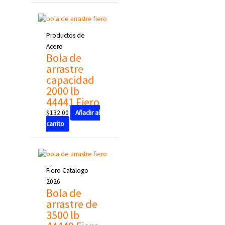
Productos de
Acero
Bola de
arrastre
capacidad
2000 lb
44441 Fiero
$
132.00
Añadir al
carrito
Fiero Catalogo
2026
Bola de
arrastre de
3500 lb