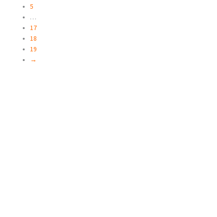
5
…
17
18
19
→