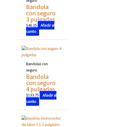
seguro
Bandola
con seguro
3 pulgadas
$
46.25
Añadir al
carrito
Bandolas con
seguro
Bandola
con seguro
4 pulgadas
$
133.75
Añadir al
carrito