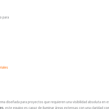
o para
riales
ma diseñada para proyectos que requieren una visibilidad absoluta en e
nes
, este equipo es capaz de iluminar áreas extensas con una claridad co