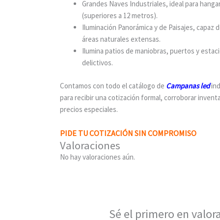
Grandes Naves Industriales, ideal para hanga
(superiores a 12 metros).
Iluminación Panorámica y de Paisajes, capaz 
áreas naturales extensas.
Ilumina patios de maniobras, puertos y esta
delictivos.
Contamos con todo el catálogo de
Campanas led
ind
para recibir una cotización formal, corroborar inven
precios especiales.
PIDE TU COTIZACIÓN SIN COMPROMISO
Valoraciones
No hay valoraciones aún.
Sé el primero en valo