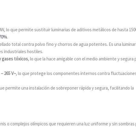
, lo que permite sustituir luminarias de aditivos metálicos de hasta 15
 70%
.
llado total contra polvo fino y chorros de agua potentes. Es una luminar
 industriales hostiles.
y gases tóxicos
, lo que la hace amigable con el medio ambiente y segura 
 – 265 V~
, lo que protege los componentes internos contra fluctuacione
e permite una instalación de sobreponer rápida y segura, facilitando la
enis o complejos olímpicos que requieren una luz uniforme y sin sombras 