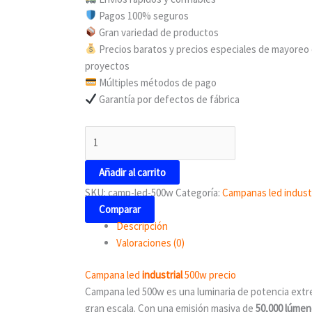
Pagos 100% seguros
Gran variedad de productos
Precios baratos y precios especiales de mayoreo 
proyectos
Múltiples métodos de pago
Garantía por defectos de fábrica
Añadir al carrito
SKU:
camp-led-500w
Categoría:
Campanas led indust
Comparar
Descripción
Valoraciones (0)
Campana led
industrial
500w precio
Campana led 500w es una luminaria de potencia extre
gran escala. Con una emisión masiva de
50,000 lúme