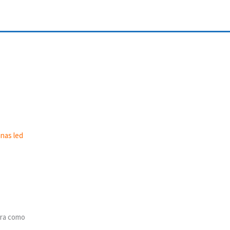
nas led
pra como