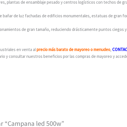
res, plantas de ensamblaje pesado y centros logísticos con techos de gra
de bañar de luz fachadas de edificios monumentales, estatuas de gran f
cionamientos de gran tamaño, reduciendo drásticamente puntos ciegos y
ustriales en venta al
precio más barato de mayoreo o menudeo
,
CONTA
tario y consultar nuestros beneficios por las compras de mayoreo y acced
rar “Campana led 500w”