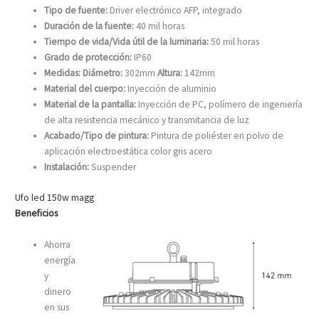
Tipo de fuente:
Driver electrónico AFP, integrado
Duración de la fuente:
40 mil horas
Tiempo de vida/Vida útil de la luminaria:
50 mil horas
Grado de protección:
IP60
Medidas:
Diámetro:
302mm
Altura:
142mm
Material del cuerpo:
Inyección de aluminio
Material de la pantalla:
Inyección de PC, polímero de ingeniería
de alta resistencia mecánico y transmitancia de luz
Acabado/Tipo de pintura:
Pintura de poliéster en polvo de
aplicación electroestática color gris acero
Instalación:
Suspender
Ufo led 150w magg
Beneficios
Ahorra
energía
y
dinero
en sus