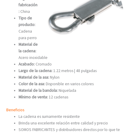
fabricación
:
China
Tipo de
producto:
Cadena
para perro
Material de
la cadena:
Acero inoxidable
Acabado:
Cromado
Largo de la cadena:
1.22 metros | 48 pulgadas
Material de la asa:
Nylon
Color de la asa:
Disponible en varios colores
Material de la bandola:
Niquelada
Mínimo de venta:
12 cadenas
Beneficios
La cadena es sumamente resistente
Brinda una excelente relación entre calidad y precio
SOMOS FABRICANTES y distribuidores directos por lo que te