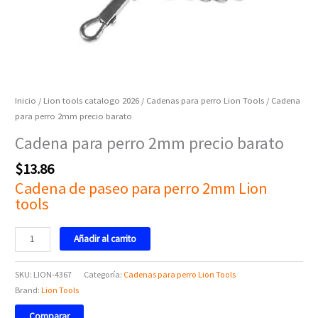
Inicio
/
Lion tools catalogo 2026
/
Cadenas para perro Lion Tools
/ Cadena
para perro 2mm precio barato
Cadena para perro 2mm precio barato
$
13.86
Cadena de paseo para perro 2mm Lion
tools
Añadir al carrito
SKU:
LION-4367
Categoría:
Cadenas para perro Lion Tools
Brand:
Lion Tools
Comparar