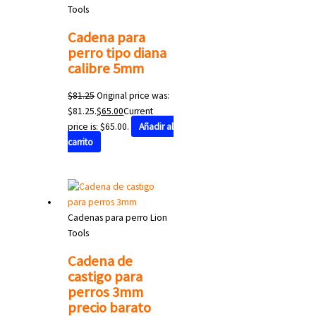
Tools
Cadena para
perro tipo diana
calibre 5mm
$
81.25
Original price was:
$81.25.
$
65.00
Current
price is: $65.00.
Añadir al
carrito
Cadenas para perro Lion
Tools
Cadena de
castigo para
perros 3mm
precio barato