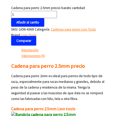
Cadena para perro 2.5mm precio barato cantidad
Añadir al carrito
SKU:
LION-4368
Categoría:
Cadenas para perro Lion Tools
Brand:
Lion Tools
Comparar
Descripción
Valoraciones (0)
Cadena para perro 2.5mm precio
Cadena para perro 2mm es ideal para perros de todo tipo de
raza, especialmente para razas medianas y grandes, debido al
peso de la cadena y resistencia de la misma. Tenga la
seguridad al pasear a las mascotas de que ésta no se romperá
como las fabricadas con hilo, tela u otra fibra.
Cadena para perro 2.5mm Lion tools