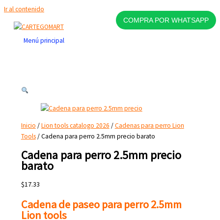
Ir al contenido
COMPRA POR WHATSAPP
Menú principal
Inicio
/
Lion tools catalogo 2026
/
Cadenas para perro Lion
Tools
/ Cadena para perro 2.5mm precio barato
Cadena para perro 2.5mm precio
barato
$
17.33
Cadena de paseo para perro 2.5mm
Lion tools