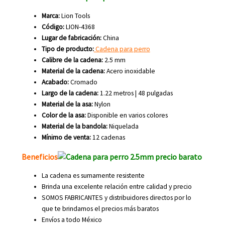
Marca:
Lion Tools
Código:
LION-4368
Lugar de fabricación:
China
Tipo de producto:
Cadena para perro
Calibre de la cadena:
2.5 mm
Material de la cadena:
Acero inoxidable
Acabado:
Cromado
Largo de la cadena:
1.22 metros | 48 pulgadas
Material de la asa:
Nylon
Color de la asa:
Disponible en varios colores
Material de la bandola:
Niquelada
Mínimo de venta:
12 cadenas
Beneficios
La cadena es sumamente resistente
Brinda una excelente relación entre calidad y precio
SOMOS FABRICANTES y distribuidores directos por lo
que te brindamos el precios más baratos
Envíos a todo México