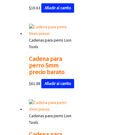
$
10.63
Añadir al carrito
Cadenas para perro Lion
Tools
Cadena para
perro 5mm
precio barato
$
61.88
Añadir al carrito
Cadenas para perro Lion
Tools
Cadena para