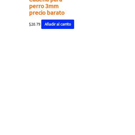
perro 3mm
precio barato
$
20.79
Añadir al carrito