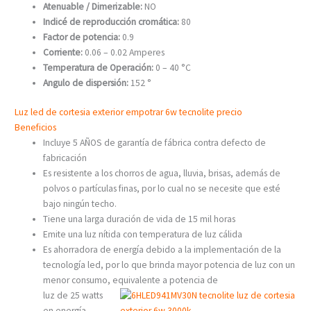
Atenuable / Dimerizable:
NO
Indicé de reproducción cromática:
80
Factor de potencia:
0.9
Corriente:
0.06 – 0.02 Amperes
Temperatura de Operación:
0 – 40 °C
Angulo de dispersión:
152 °
Luz led de cortesia exterior empotrar 6w tecnolite precio
Beneficios
Incluye 5 AÑOS de garantía de fábrica contra defecto de
fabricación
Es resistente a los chorros de agua, lluvia, brisas, además de
polvos o partículas finas, por lo cual no se necesite que esté
bajo ningún techo.
Tiene una larga duración de vida de 15 mil horas
Emite una luz nítida con temperatura de luz cálida
Es ahorradora de energía debido a la implementación de la
tecnología led, por lo que brinda mayor potencia de luz con un
menor consumo, equivalente a potencia de
luz de 25 watts
en energía