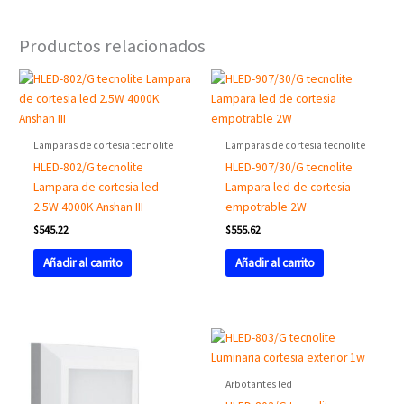
Productos relacionados
Lamparas de cortesia tecnolite
Lamparas de cortesia tecnolite
HLED-802/G tecnolite
HLED-907/30/G tecnolite
Lampara de cortesia led
Lampara led de cortesia
2.5W 4000K Anshan III
empotrable 2W
$
545.22
$
555.62
Añadir al carrito
Añadir al carrito
Arbotantes led