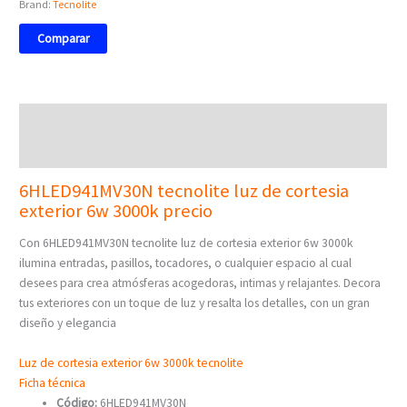
Brand:
Tecnolite
Comparar
Descripción
Valoraciones (0)
6HLED941MV30N tecnolite luz de cortesia
exterior 6w 3000k precio
Con 6HLED941MV30N tecnolite luz de cortesia exterior 6w 3000k
ilumina entradas, pasillos, tocadores, o cualquier espacio al cual
desees para crea atmósferas acogedoras, intimas y relajantes. Decora
tus exteriores con un toque de luz y resalta los detalles, con un gran
diseño y elegancia
Luz de cortesia exterior 6w 3000k tecnolite
Ficha técnica
Código:
6HLED941MV30N