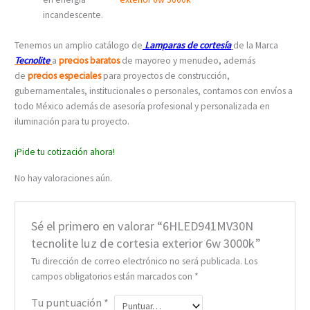
incandescente.
Tenemos un amplio catálogo de
Lamparas de cortesía
de la Marca
Tecnolite
a
precios baratos
de mayoreo y menudeo, además
de
precios especiales
para proyectos de construcción,
gubernamentales, institucionales o personales, contamos con envíos a
todo México además de asesoría profesional y personalizada en
iluminación para tu proyecto.
¡Pide tu cotización ahora!
No hay valoraciones aún.
Sé el primero en valorar “6HLED941MV30N
tecnolite luz de cortesia exterior 6w 3000k”
Tu dirección de correo electrónico no será publicada.
Los
campos obligatorios están marcados con
*
Tu puntuación
*