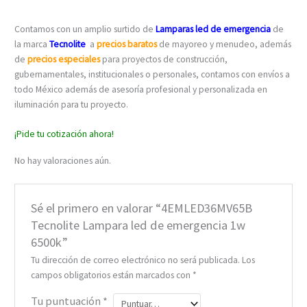
Contamos con un amplio surtido de
Lamparas led de emergencia
de
la marca
Tecnolite
a
precios baratos
de mayoreo y menudeo, además
de
precios especiales
para proyectos de construcción,
gubernamentales, institucionales o personales, contamos con envíos a
todo México además de asesoría profesional y personalizada en
iluminación para tu proyecto.
¡Pide tu cotización ahora!
No hay valoraciones aún.
Sé el primero en valorar “4EMLED36MV65B
Tecnolite Lampara led de emergencia 1w
6500k”
Tu dirección de correo electrónico no será publicada.
Los
campos obligatorios están marcados con
*
Tu puntuación
*