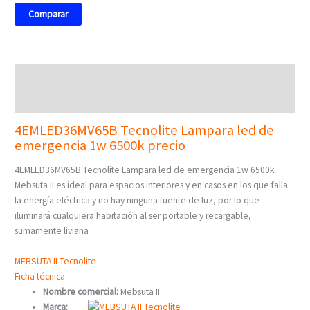
Comparar
Descripción
Valoraciones (0)
4EMLED36MV65B Tecnolite Lampara led de
emergencia 1w 6500k precio
4EMLED36MV65B Tecnolite Lampara led de emergencia 1w 6500k
Mebsuta II es ideal para espacios interiores y en casos en los que falla
la energía eléctrica y no hay ninguna fuente de luz, por lo que
iluminará cualquiera habitación al ser portable y recargable,
sumamente liviana
MEBSUTA II Tecnolite
Ficha técnica
Nombre comercial:
Mebsuta II
Marca: