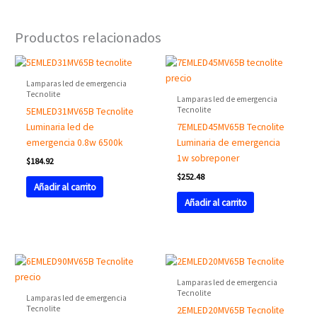
Productos relacionados
Lamparas led de emergencia
Tecnolite
Lamparas led de emergencia
Tecnolite
5EMLED31MV65B Tecnolite
Luminaria led de
7EMLED45MV65B Tecnolite
emergencia 0.8w 6500k
Luminaria de emergencia
1w sobreponer
$
184.92
$
252.48
Añadir al carrito
Añadir al carrito
Lamparas led de emergencia
Tecnolite
Lamparas led de emergencia
Tecnolite
2EMLED20MV65B Tecnolite