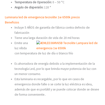
Temperatura de Operación:
0 – 50 °C
Angulo de dispersión:
120 °
Luminaria led de emergencia tecnolite 1w 6500k precio
Beneficios
Incluye 5 AÑOS de garantía de fábrica contra defecto de
fabricación
Tiene una larga duración de vida de 20 mil horas
Emite una
luz nítida
con temperatura de luz de día o blanco frío
Es ahorradora de energía debido a la implementación de la
tecnología Led, por lo que brinda mayor potencia de luz con
un menor consumo.
Esta luminaria es recargable, por lo que en casos de
emergencia donde falle o se corte la luz eléctrica es idea,
además de que es portátil y se puede colocar donde se desee
de forma conveniente..