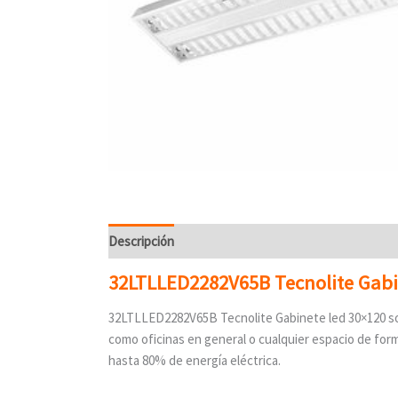
Descripción
Valoraciones (0)
32LTLLED2282V65B Tecnolite Gabi
32LTLLED2282V65B Tecnolite Gabinete led 30×120 sobr
como oficinas en general o cualquier espacio de fo
hasta 80% de energía eléctrica.