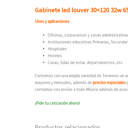
Gabinete led louver 30×120 32w 6
Usos y aplicaciones
Oficinas, corporativos y zonas administrativa
Instituciones educativas Primarias, Secundar
Hospitales
Hoteles
Casas, Salas de estar, departamentos, etc.
Contamos con una amplia variedad de Tenemos un am
mayoreo y menudeo, además de
precios especiales
p
contamos con envíos a todo México además de asesorí
¡Pide tu cotización ahora!
Productos relacionados