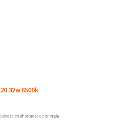
120 32w 6500k
abinete es ahorrador de energía