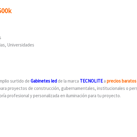
500k
s
ias, Universidades
plio surtido de
Gabinetes led
de la marca
TECNOLITE
a
precios baratos
ara proyectos de construcción, gubernamentales, institucionales o per
a profesional y personalizada en iluminación para tu proyecto.