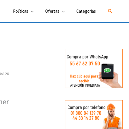
Buscar
Políticas
Ofertas
Categorias
0×120
ner