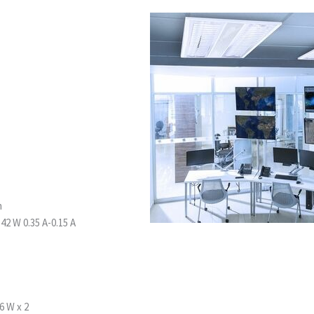
m
 42 W 0.35 A-0.15 A
6 W x 2