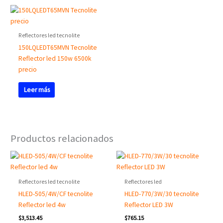
Reflectores led tecnolite
150LQLEDT65MVN Tecnolite
Reflector led 150w 6500k
precio
Leer más
Productos relacionados
Reflectores led tecnolite
Reflectores led
HLED-505/4W/CF tecnolite
HLED-770/3W/30 tecnolite
Reflector led 4w
Reflector LED 3W
$
3,513.45
$
765.15