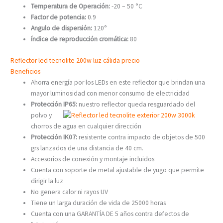
Temperatura de Operación:
-20 – 50 °C
Factor de potencia:
0.9
Angulo de dispersión:
120°
índice de reproducción cromática:
80
Reflector led tecnolite 200w luz cálida precio
Beneficios
Ahorra energía por los LEDs en este reflector que brindan una
mayor luminosidad con menor consumo de electricidad
Protección IP65:
nuestro reflector queda resguardado del
polvo
y
chorros de agua en cualquier dirección
Protección IK07:
resistente contra impacto de objetos de 500
grs lanzados de una distancia de 40 cm.
Accesorios de conexión y montaje incluidos
Cuenta con soporte de metal ajustable de yugo que permite
dirigir la luz
No genera calor ni rayos UV
Tiene un larga duración de vida de 25000 horas
Cuenta con una GARANTÍA DE 5 años contra defectos de