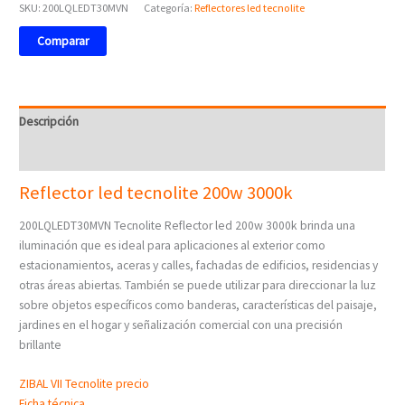
SKU:
200LQLEDT30MVN
Categoría:
Reflectores led tecnolite
Comparar
Descripción
Valoraciones (0)
Reflector led tecnolite 200w 3000k
200LQLEDT30MVN Tecnolite Reflector led 200w 3000k brinda una
iluminación que es ideal para aplicaciones al exterior como
estacionamientos, aceras y calles, fachadas de edificios, residencias y
otras áreas abiertas. También se puede utilizar para direccionar la luz
sobre objetos específicos como banderas, características del paisaje,
jardines en el hogar y señalización comercial con una precisión
brillante
ZIBAL VII Tecnolite precio
Ficha técnica