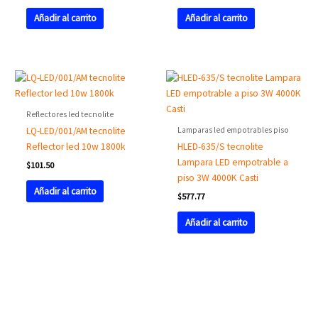
Añadir al carrito
Añadir al carrito
Reflectores led tecnolite
Lamparas led empotrables piso
LQ-LED/001/AM tecnolite
Reflector led 10w 1800k
HLED-635/S tecnolite
Lampara LED empotrable a
$
101.50
piso 3W 4000K Casti
Añadir al carrito
$
577.77
Añadir al carrito