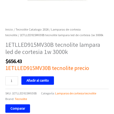
Inicio
/
Tecnolite Catalogo 2026
/
Lamparas de cortesia
tecnolite
/ 1ETLLED915MV30B tecnolite lampara led de cortesia 1w 3000k
1ETLLED915MV30B tecnolite lampara
led de cortesia 1w 3000k
$
656.43
1ETLLED915MV30B tecnolite precio
Añadir al carrito
SKU:
1ETLLED915MV30B
Categoría:
Lamparas de cortesia tecnolite
Brand:
Tecnolite
Comparar