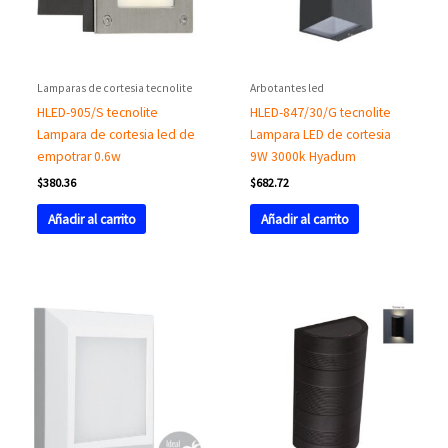
Lamparas de cortesia tecnolite
Arbotantes led
HLED-905/S tecnolite
HLED-847/30/G tecnolite
Lampara de cortesia led de
Lampara LED de cortesia
empotrar 0.6w
9W 3000k Hyadum
$
380.36
$
682.72
Añadir al carrito
Añadir al carrito