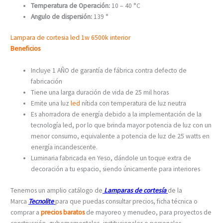
Temperatura de Operación:
10 – 40 °C
Angulo de dispersión:
139 °
Lampara de cortesia led 1w 6500k interior
Beneficios
Incluye 1 AÑO de garantía de fábrica contra defecto de
fabricación
Tiene una larga duración de vida de 25 mil horas
Emite una luz
led
nítida con temperatura de luz neutra
Es ahorradora de energía debido a la implementación de la
tecnología led, por lo que brinda mayor potencia de luz con un
menor consumo, equivalente a potencia de luz de 25 watts en
energía incandescente.
Luminaria fabricada en Yeso, dándole un toque extra de
decoración a tu espacio, siendo únicamente para interiores
Tenemos un amplio catálogo de
Lamparas de cortesía
de la
Marca
Tecnolite
para que puedas consultar precios, ficha técnica o
comprar a
precios baratos
de mayoreo y menudeo, para proyectos de