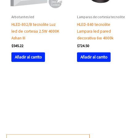
Arbotantes led
Lamparas de cortesia tecnolite
HLED-802/B tecnolite Luz
HLED-840 tecnolite
led de cortesia 2.5W 4000K
Lampara led pared
Ashan III
decorativa 6w 4000k
$
545.22
$
724.50
Añadir al carrito
Añadir al carrito