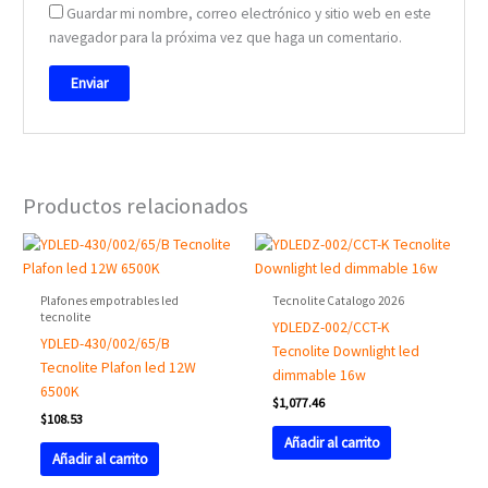
Guardar mi nombre, correo electrónico y sitio web en este
navegador para la próxima vez que haga un comentario.
Productos relacionados
Plafones empotrables led
Tecnolite Catalogo 2026
tecnolite
YDLEDZ-002/CCT-K
YDLED-430/002/65/B
Tecnolite Downlight led
Tecnolite Plafon led 12W
dimmable 16w
6500K
$
1,077.46
$
108.53
Añadir al carrito
Añadir al carrito