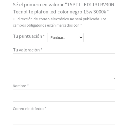
Sé el primero en valorar “15PTLLED1131RV30N
Tecnolite plafon led color negro 15w 3000k”
Tu dirección de correo electrónico no será publicada.
Los
campos obligatorios están marcados con
*
Tu puntuación
*
Tu valoración
*
Nombre
*
Correo electrónico
*