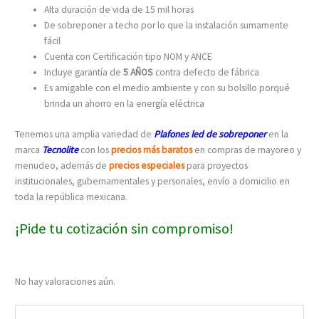
Alta duración de vida de 15 mil horas
De sobreponer a techo por lo que la instalación sumamente
fácil
Cuenta con Certificación tipo NOM y ANCE
Incluye garantía de
5 AÑOS
contra defecto de fábrica
Es amigable con el medio ambiente y con su bolsillo porqué
brinda un ahorro en la energía eléctrica
Tenemos una amplia variedad de
Plafones led de sobreponer
en la
marca
Tecnolite
con los
precios más baratos
en compras de mayoreo y
menudeo, además de
precios especiales
para proyectos
institucionales, gubernamentales y personales, envío a domicilio en
toda la república mexicana.
¡Pide tu cotización sin compromiso!
No hay valoraciones aún.