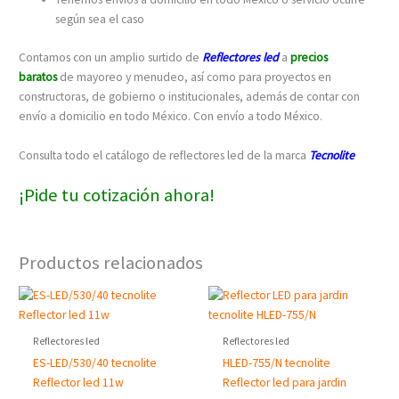
según sea el caso
Contamos con un amplio surtido de
Reflectores led
a
precios
baratos
de mayoreo y menudeo, así como para proyectos en
constructoras, de gobierno o institucionales, además de contar con
envío a domicilio en todo México. Con envío a todo México.
Consulta todo el catálogo de reflectores led de la marca
Tecnolite
¡Pide tu cotización ahora!
Productos relacionados
Reflectores led
Reflectores led
ES-LED/530/40 tecnolite
HLED-755/N tecnolite
Reflector led 11w
Reflector led para jardin