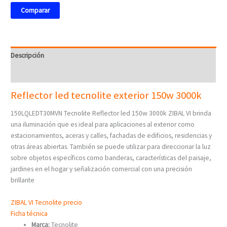
Comparar
Descripción
Valoraciones (0)
Reflector led tecnolite exterior 150w 3000k
150LQLEDT30MVN Tecnolite Reflector led 150w 3000k ZIBAL VI brinda
una iluminación que es ideal para aplicaciones al exterior como
estacionamientos, aceras y calles, fachadas de edificios, residencias y
otras áreas abiertas. También se puede utilizar para direccionar la luz
sobre objetos específicos como banderas, características del paisaje,
jardines en el hogar y señalización comercial con una precisión
brillante
ZIBAL VI Tecnolite precio
Ficha técnica
Marca:
Tecnolite