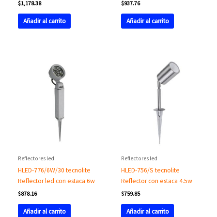
$
1,178.38
$
937.76
Añadir al carrito
Añadir al carrito
Reflectores led
Reflectores led
HLED-776/6W/30 tecnolite
HLED-756/S tecnolite
Reflector led con estaca 6w
Reflector con estaca 4.5w
$
878.16
$
759.85
Añadir al carrito
Añadir al carrito