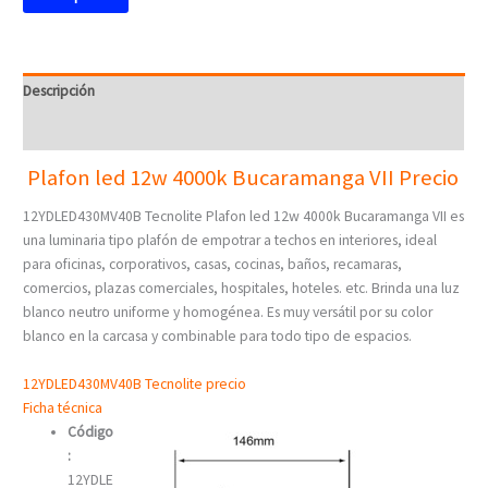
Descripción
Valoraciones (0)
Plafon led 12w 4000k Bucaramanga VII Precio
12YDLED430MV40B Tecnolite Plafon led 12w 4000k Bucaramanga VII es
una luminaria tipo plafón de empotrar a techos en interiores, ideal
para oficinas, corporativos, casas, cocinas, baños, recamaras,
comercios, plazas comerciales, hospitales, hoteles. etc. Brinda una luz
blanco neutro uniforme y homogénea. Es muy versátil por su color
blanco en la carcasa y combinable para todo tipo de espacios.
12YDLED430MV40B Tecnolite precio
Ficha técnica
Código
:
12YDLE