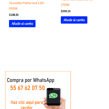
Tecnolite Plafon led 12W
2700K
6500K
$
359.15
$
108.53
Añadir al carrito
Añadir al carrito