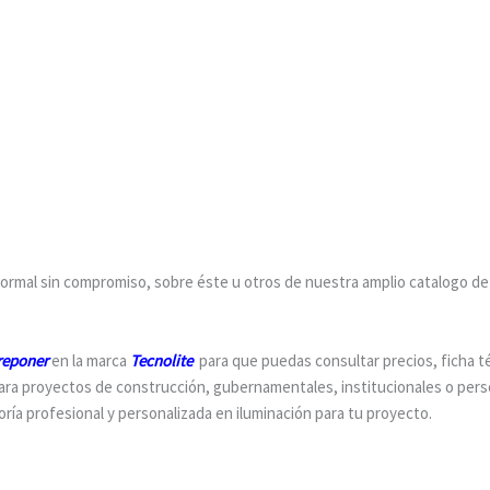
 formal sin compromiso, sobre éste u otros de nuestra amplio catalogo de
breponer
en la marca
Tecnolite
para que puedas consultar precios, ficha t
a proyectos de construcción, gubernamentales, institucionales o pers
a profesional y personalizada en iluminación para tu proyecto.