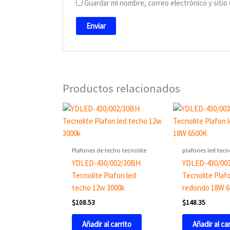
Guardar mi nombre, correo electrónico y siti
Productos relacionados
Plafones de techo tecnolite
plafones led tecn
YDLED-430/002/30BH
YDLED-430/00
Tecnolite Plafon led
Tecnolite Plaf
techo 12w 3000k
redondo 18W 
$
108.53
$
148.35
Añadir al carrito
Añadir al ca