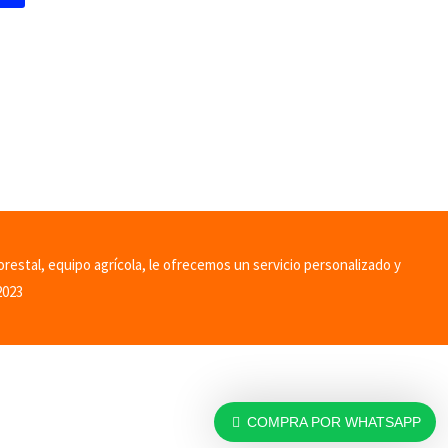
orestal, equipo agrícola, le ofrecemos un servicio personalizado y
2023
COMPRA POR WHATSAPP