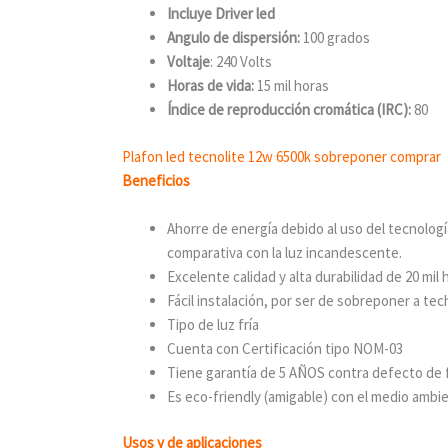
Incluye Driver led
Angulo de dispersión:
100 grados
Voltaje
: 240 Volts
Horas de vida:
15 mil horas
Índice de reproducción cromática (IRC):
80
Plafon led tecnolite 12w 6500k sobreponer comprar
Beneficios
Ahorre de energía debido al uso del tecnolog
comparativa con la luz incandescente.
Excelente calidad y alta durabilidad de 20 mil 
Fácil instalación, por ser de sobreponer a te
Tipo de luz fría
Cuenta con Certificación tipo NOM-03
Tiene garantía de 5 AÑOS contra defecto de 
Es eco-friendly (amigable) con el medio ambi
Usos y de aplicaciones