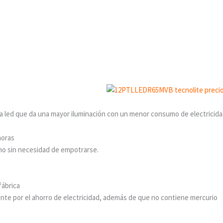
ía led que da una mayor iluminación con un menor consumo de electricida
horas
cho sin necesidad de empotrarse.
fábrica
ente por el ahorro de electricidad, además de que no contiene mercurio