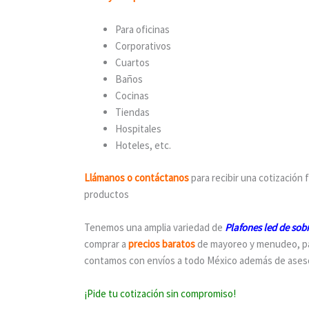
Para oficinas
Corporativos
Cuartos
Baños
Cocinas
Tiendas
Hospitales
Hoteles, etc.
Llámanos o contáctanos
para recibir una cotización
productos
Tenemos una amplia variedad de
Plafones led de so
comprar a
precios baratos
de mayoreo y menudeo, par
contamos con envíos a todo México además de asesorí
¡Pide tu cotización sin compromiso!