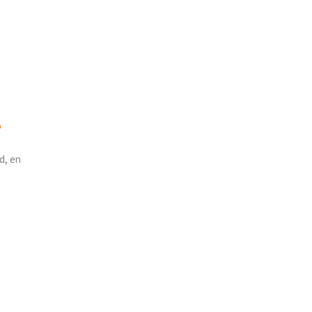
d, en