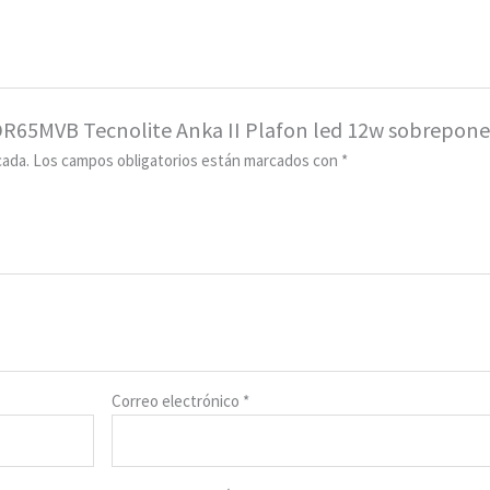
DR65MVB Tecnolite Anka II Plafon led 12w sobrepone
cada.
Los campos obligatorios están marcados con
*
Correo electrónico
*