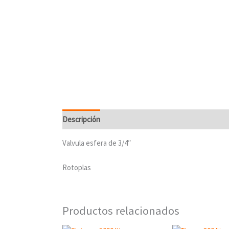
Descripción
Valoraciones (0)
Valvula esfera de 3/4″
Rotoplas
Productos relacionados