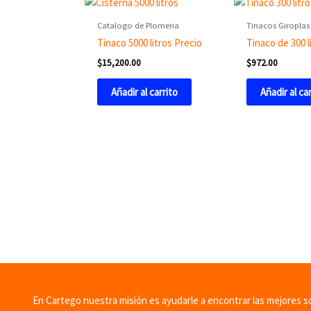
Catalogo de Plomeria
Tinacos Giroplas
Tinaco 5000 litros Precio
Tinaco de 300 l
$
15,200.00
$
972.00
Añadir al carrito
Añadir al ca
En Cartego nuestra misión es ayudarle a encontrar las mejores sol