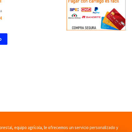
ia
4
o
orestal, equipo agrícola, le ofrecemos un servicio personalizado y