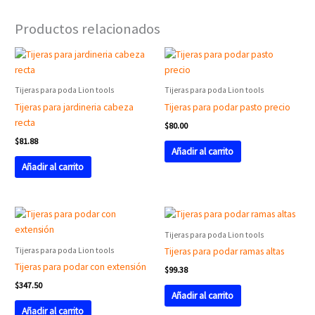
Productos relacionados
Tijeras para poda Lion tools
Tijeras para poda Lion tools
Tijeras para jardineria cabeza
Tijeras para podar pasto precio
recta
$
80.00
$
81.88
Añadir al carrito
Añadir al carrito
Tijeras para poda Lion tools
Tijeras para poda Lion tools
Tijeras para podar ramas altas
Tijeras para podar con extensión
$
99.38
$
347.50
Añadir al carrito
Añadir al carrito