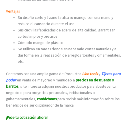
Ventajas
Su diseño corto y liviano facilita su manejo con una mano y
reduce el cansancio durante el uso
Sus cuchillas fabricadas de acero de alta calidad, garantizan
cortes limpios y precisos
Cómodo mango de plástico
Se utilizan en tareas donde es necesario cortes naturales y a
dar forma en la realización de arreglos florales y ornamentales,
etc.
Contamos con una amplia gama de Productos
Lion tools
y
Tijeras para
podar
en venta de mayoreo y menudeo a
precios en descuento y
baratos
, si te interesa adquirir nuestros productos para abastecer tu
negocio o para proyectos personales, institucionales o
gubernamentales,
contáctanos
para recibir más información sobre los
beneficios de ser distribuidor de la marca.
¡Pide tu cotización ahora!