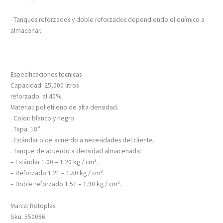
· Tanques reforzados y doble reforzados dependiendo el químico a
almacenar.
Especificaciones tecnicas
Capacidad: 25,000 litros
reforzado: al 40%
Material: polietileno de alta densidad.
. Color: blanco y negro.
. Tapa: 18”
. Estándar o de acuerdo a necesidades del cliente.
. Tanque de acuerdo a densidad almacenada:
– Estándar 1.00 – 1.20 kg / cm³.
– Reforzado 1.21 – 1.50 kg / cm³.
– Doble reforzado 1.51 – 1.90 kg / cm³.
Marca: Rotoplas
Sku: 550086