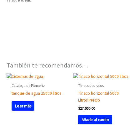
Tanque ideal.
También te recomendamos…
Catalogo de Plomeria
Tinacos baratos
tanque de agua 25000 litros
Tinaco horizontal 5000
Litros Precio
Leer más
$
27,000.00
Añadir al carrito