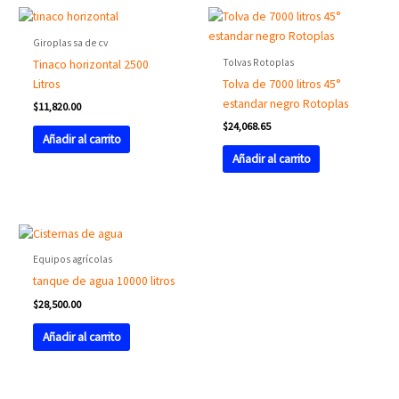
Giroplas sa de cv
Tolvas Rotoplas
Tinaco horizontal 2500
Litros
Tolva de 7000 litros 45°
estandar negro Rotoplas
$
11,820.00
$
24,068.65
Añadir al carrito
Añadir al carrito
Equipos agrícolas
tanque de agua 10000 litros
$
28,500.00
Añadir al carrito