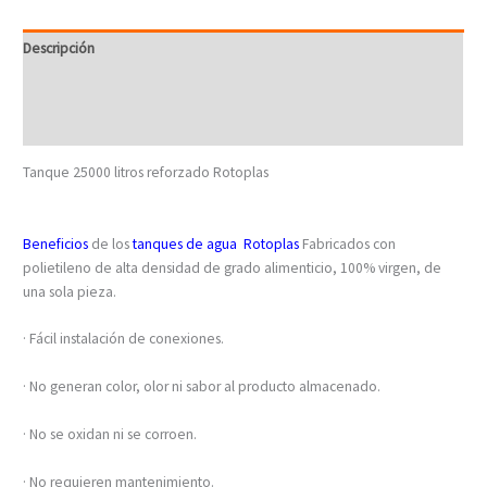
Descripción
Información adicional
Valoraciones (0)
Tanque 25000 litros reforzado Rotoplas
Beneficios
de los
tanques de agua
Rotoplas
Fabricados con
polietileno de alta densidad de grado alimenticio, 100% virgen, de
una sola pieza.
· Fácil instalación de conexiones.
· No generan color, olor ni sabor al producto almacenado.
· No se oxidan ni se corroen.
· No requieren mantenimiento.