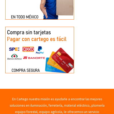
En Cartego nuestra misión es ayudarle a encontrar las mejores
soluciones en iluminación, ferretería, material eléctrico, plomería
equipo forestal, equipo agrícola, le ofrecemos un servicio