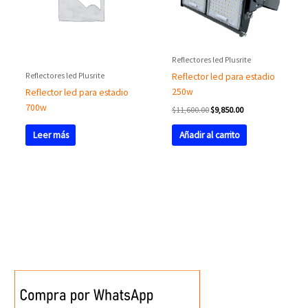
Reflectores led Plusrite
Reflectores led Plusrite
Reflector led para estadio
250w
Reflector led para estadio
700w
$
11,600.00
$
9,850.00
Añadir al carrito
Leer más