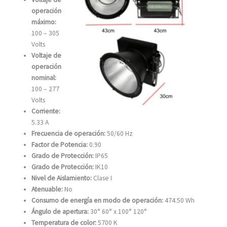
operación
máximo:
100 – 305
Volts
Voltaje de
operación
nominal:
100 – 277
Volts
Corriente:
5.33 A
Frecuencia de operación:
50/60 Hz
Factor de Potencia:
0.90
Grado de Protección:
IP65
Grado de Protección:
IK10
Nivel de Aislamiento:
Clase I
Atenuable:
No
Consumo de energía en modo de operación:
474.50 Wh
Ángulo de apertura:
30° 60° x 100° 120°
Temperatura de color:
5700 K