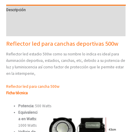
Descripción
Información adicional
Valoraciones (0)
Reflector led para canchas deportivas 500w
Reflector led estadio 500w como su nombre lo indica es ideal para
iluminación deportiva, estadios, canchas, etc, debido a su potencia de
luz y luminiscencia así como factor de protección que le permite estar
en la intemperie,
Reflector led para cancha 500w
Ficha técnica
Potencia:
500 Watts
Equivalenci
a en Watts:
1000 Watts
Voltaje de