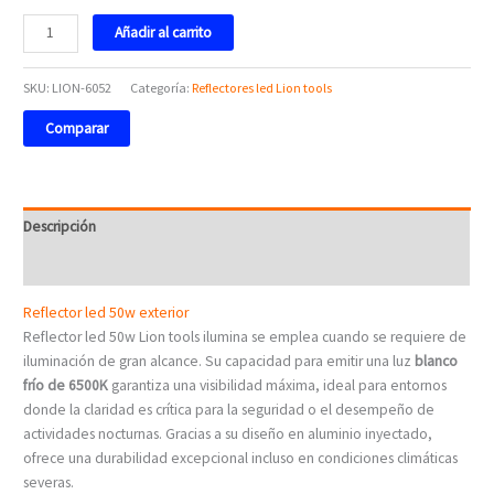
Añadir al carrito
SKU:
LION-6052
Categoría:
Reflectores led Lion tools
Comparar
Descripción
Valoraciones (0)
Reflector led 50w exterior
Reflector led 50w Lion tools ilumina se emplea cuando se requiere de
iluminación de gran alcance. Su capacidad para emitir una luz
blanco
frío de 6500K
garantiza una visibilidad máxima, ideal para entornos
donde la claridad es crítica para la seguridad o el desempeño de
actividades nocturnas. Gracias a su diseño en aluminio inyectado,
ofrece una durabilidad excepcional incluso en condiciones climáticas
severas.