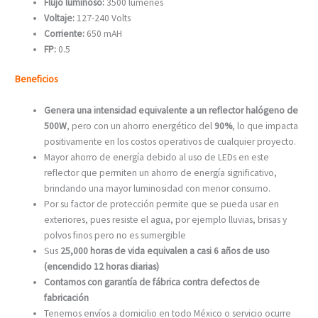
Flujo luminoso:
3500 lúmenes
Voltaje:
127-240 Volts
Corriente:
650 mAH
FP:
0.5
Beneficios
Genera una intensidad equivalente a un reflector halógeno de
500W
, pero con un ahorro energético del
90%
, lo que impacta
positivamente en los costos operativos de cualquier proyecto.
Mayor ahorro de energía debido al uso de LEDs en este
reflector que permiten un ahorro de energía significativo,
brindando una mayor luminosidad con menor consumo.
Por su factor de protección permite que se pueda usar en
exteriores, pues resiste el agua, por ejemplo lluvias, brisas y
polvos finos pero no es sumergible
Sus
25,000 horas de vida
equivalen a casi 6 años de uso
(encendido 12 horas diarias)
Contamos con garantía de fábrica contra defectos de
fabricación
Tenemos envíos a domicilio en todo México o servicio ocurre