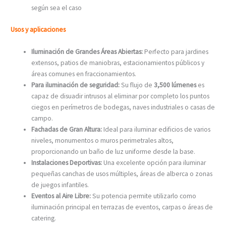
según sea el caso
Usos y aplicaciones
Iluminación de Grandes Áreas Abiertas:
Perfecto para jardines
extensos, patios de maniobras, estacionamientos públicos y
áreas comunes en fraccionamientos.
Para iluminación de seguridad:
Su flujo de
3,500 lúmenes
es
capaz de disuadir intrusos al eliminar por completo los puntos
ciegos en perímetros de bodegas, naves industriales o casas de
campo.
Fachadas de Gran Altura:
Ideal para iluminar edificios de varios
niveles, monumentos o muros perimetrales altos,
proporcionando un baño de luz uniforme desde la base.
Instalaciones Deportivas:
Una excelente opción para iluminar
pequeñas canchas de usos múltiples, áreas de alberca o zonas
de juegos infantiles.
Eventos al Aire Libre:
Su potencia permite utilizarlo como
iluminación principal en terrazas de eventos, carpas o áreas de
catering.