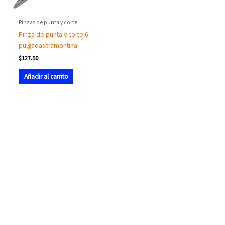
Pinzas de punta y corte
Pinza de punta y corte 6
pulgadas tramontina
$
127.50
Añadir al carrito