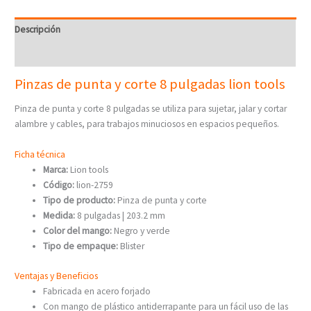
Descripción
Valoraciones (0)
Pinzas de punta y corte 8 pulgadas lion tools
Pinza de punta y corte 8 pulgadas se utiliza para sujetar, jalar y cortar
alambre y cables, para trabajos minuciosos en espacios pequeños.
Ficha técnica
Marca:
Lion tools
Código:
lion-2759
Tipo de producto:
Pinza de punta y corte
Medida:
8 pulgadas | 203.2 mm
Color del mango:
Negro y verde
Tipo de empaque:
Blister
Ventajas y Beneficios
Fabricada en acero forjado
Con mango de plástico antiderrapante para un fácil uso de las