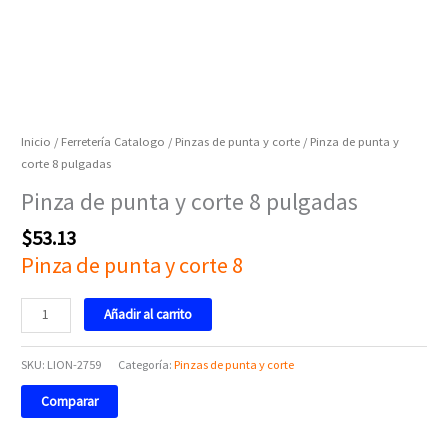
Inicio
/
Ferretería Catalogo
/
Pinzas de punta y corte
/ Pinza de punta y
corte 8 pulgadas
Pinza de punta y corte 8 pulgadas
$
53.13
Pinza de punta y corte 8
Añadir al carrito
SKU:
LION-2759
Categoría:
Pinzas de punta y corte
Comparar