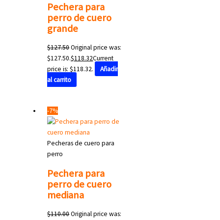
Pechera para
perro de cuero
grande
$
127.50
Original price was:
$127.50.
$
118.32
Current
price is: $118.32.
Añadir
al carrito
-7%
Pecheras de cuero para
perro
Pechera para
perro de cuero
mediana
$
110.00
Original price was: