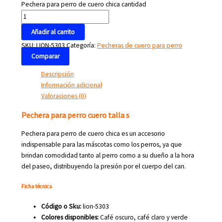
Pechera para perro de cuero chica cantidad
Añadir al carrito
SKU:
LION-5303
Categoría:
Pecheras de cuero para perro
Comparar
Descripción
Información adicional
Valoraciones (0)
Pechera para perro cuero talla s
Pechera para perro de cuero chica es un accesorio
indispensable para las máscotas como los perros, ya que
brindan comodidad tanto al perro como a su dueño a la hora
del paseo, distribuyendo la presión por el cuerpo del can.
Ficha técnica
Código o Sku:
lion-5303
Colores disponibles:
Café oscuro, café claro y verde