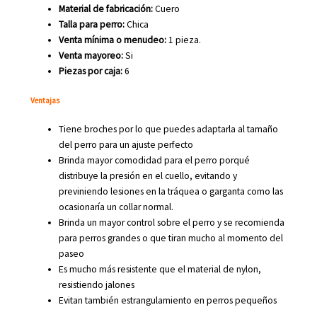
Material de fabricación:
Cuero
Talla para perro:
Chica
Venta mínima o menudeo:
1 pieza.
Venta mayoreo:
Si
Piezas por caja:
6
Ventajas
Tiene broches por lo que puedes adaptarla al tamaño
del perro para un ajuste perfecto
Brinda mayor comodidad para el perro porqué
distribuye la presión en el cuello, evitando y
previniendo lesiones en la tráquea o garganta como las
ocasionaría un collar normal.
Brinda un mayor control sobre el perro y se recomienda
para perros grandes o que tiran mucho al momento del
paseo
Es mucho más resistente que el material de nylon,
resistiendo jalones
Evitan también estrangulamiento en perros pequeños