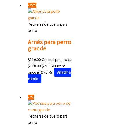
-35%
Pecheras de cuero para
perro
Arnés para perro
grande
$
110.00
Original price was:
$110.00.
$
71.75
Current
price is: $71.75.
Añadir al
carrito
-7%
Pecheras de cuero para
perro