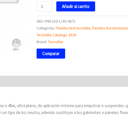
Añadir al carrito
SKU:
PAN-LED-L/45/40/S
Categorías:
Paneles led tecnolite
,
Paneles led iluminaci
Tecnolite Catalogo 2026
Brand:
Tecnolite
Comparar
 o 40w, ultra plano, de aplicación interior para empotrar o suspender, 
on un tipo de luz neutra, además sustituye a los gabinetes o paneles flu