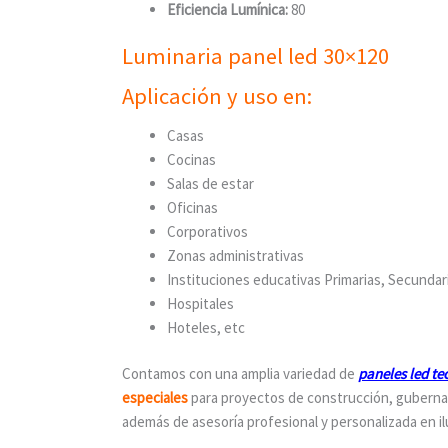
Eficiencia Lumínica:
80
Luminaria panel led 30×120
Aplicación y uso en:
Casas
Cocinas
Salas de estar
Oficinas
Corporativos
Zonas administrativas
Instituciones educativas Primarias, Secundar
Hospitales
Hoteles, etc
Contamos con una amplia variedad de
paneles led te
especiales
para proyectos de construcción, guberna
además de asesoría profesional y personalizada en i