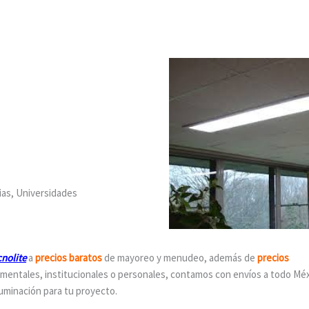
ias, Universidades
cnolite
a
precios baratos
de mayoreo y menudeo, además de
precios
mentales, institucionales o personales, contamos con envíos a todo Mé
luminación para tu proyecto.