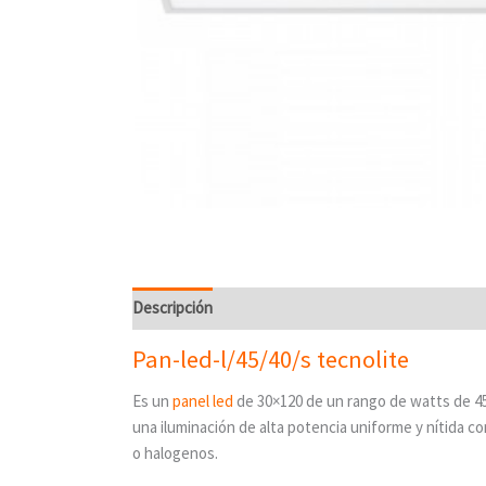
Descripción
Pan-led-l/45/40/s tecnolite
Es un
panel led
de 30×120 de un rango de watts de 45w
una iluminación de alta potencia uniforme y nítida c
o halogenos.