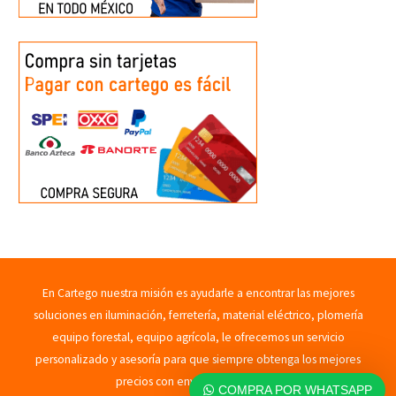
En Cartego nuestra misión es ayudarle a encontrar las mejores
soluciones en iluminación, ferretería, material eléctrico, plomería
equipo forestal, equipo agrícola, le ofrecemos un servicio
personalizado y asesoría para que siempre obtenga los mejores
precios con envíos rápidos. 2023
COMPRA POR WHATSAPP