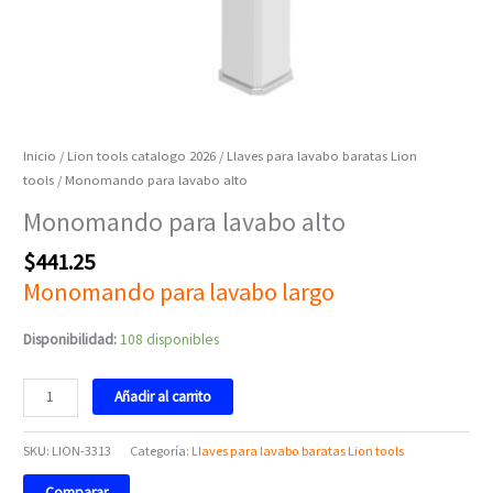
Inicio
/
Lion tools catalogo 2026
/
Llaves para lavabo baratas Lion
tools
/ Monomando para lavabo alto
Monomando para lavabo alto
$
441.25
Monomando para lavabo largo
Disponibilidad:
108 disponibles
Añadir al carrito
SKU:
LION-3313
Categoría:
Llaves para lavabo baratas Lion tools
Comparar