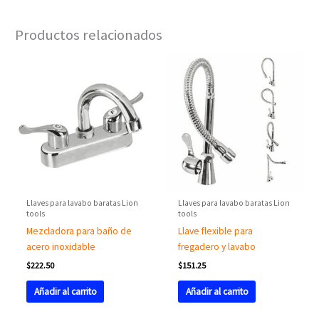
Productos relacionados
Llaves para lavabo baratas Lion
Llaves para lavabo baratas Lion
tools
tools
Mezcladora para baño de
Llave flexible para
acero inoxidable
fregadero y lavabo
$
222.50
$
151.25
Añadir al carrito
Añadir al carrito