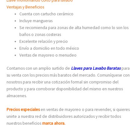
Llave monomando corto para lavabo
Ventajas y Beneficios
Cuenta con cartucho cerámico
Incluye mangueras
Se recomienda para zonas de alta humedad como lo son los
baños o zonas costeras
Excelente relación y precio
Envío a domicilio en todo méxico
Ventas de mayoreo o menudeo
Contamos con un amplio surtido de
Llaves para Lavabo Baratas
para
su venta con los precios más baratos del mercado. Comuníquese con
nosotros para recibir una cotización formal sin compromiso del
producto y para corroborar disponibilidad del mismo en nuestros
almacenes.
Precios especiales
en ventas de mayoreo o para revender, si quieres
unirte a nuestra red de distribuidores autorizados y recibir todos
nuestros beneficios
marca ahora.