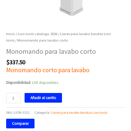
Inicio
/
Lion tools catalogo 2026
/
Llaves para lavabo baratas Lion
tools
/ Monomando para lavabo corto
Monomando para lavabo corto
$
337.50
Monomando corto para lavabo
Disponibilidad:
108 disponibles
Añadir al carrito
SKU:
LION-3312
Categoría:
Llaves para lavabo baratas Lion tools
Comparar