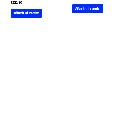
$
222.50
Añadir al carrito
Añadir al carrito