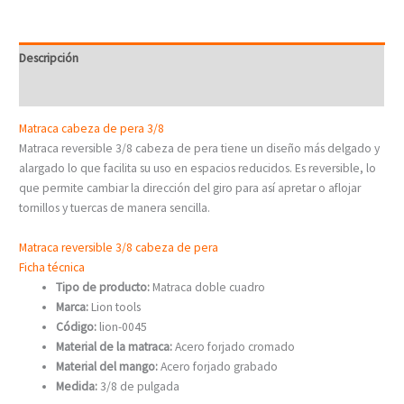
Descripción
Valoraciones (0)
Matraca cabeza de pera 3/8
Matraca reversible 3/8 cabeza de pera tiene un diseño más delgado y
alargado lo que facilita su uso en espacios reducidos. Es reversible, lo
que permite cambiar la dirección del giro para así apretar o aflojar
tornillos y tuercas de manera sencilla.
Matraca reversible 3/8 cabeza de pera
Ficha técnica
Tipo de producto:
Matraca doble cuadro
Marca:
Lion tools
Código:
lion-0045
Material de la matraca:
Acero forjado cromado
Material del mango:
Acero forjado grabado
Medida:
3/8 de pulgada