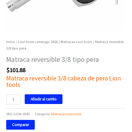
Inicio
/
Lion tools catalogo 2026
/
Matracas Lion tools
/ Matraca reversible
3/8 tipo pera
Matraca reversible 3/8 tipo pera
$
101.88
Matraca reversible 3/8 cabeza de pera Lion
tools
Añadir al carrito
SKU:
LION-0045
Categoría:
Matracas Lion tools
Comparar