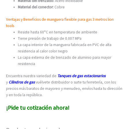
Material del trenzado:
Acero inoxidable
Material del conector:
Cobre
Ventajas y Beneficios de manguera flexible para gas 3 metros lion
tools
Resiste hasta 60°C en temperatura de ambiente
Tiene presión de trabajo de 0.007 MPa
La capa interior de la manguera fabricada en PVC de alta
resistencia al calor color negro
La capa externa de de trenzado de aluminio para mayor
resistencia
Encuentra nuestra variedad de
Tanques de gas estacionarios
y
Cilindros de gas
vuélvete distribuidor o surte tu ferretería, con los
precios más baratos de mayoreo y menudeo, envíos hasta tu dirección
y en toda la república.
¡Pide tu cotización ahora!