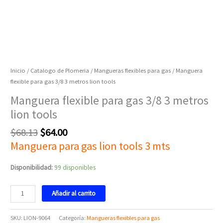
Inicio
/
Catalogo de Plomeria
/
Mangueras flexibles para gas
/ Manguera
flexible para gas 3/8 3 metros lion tools
Manguera flexible para gas 3/8 3 metros
lion tools
$
68.13
$
64.00
Manguera para gas lion tools 3 mts
Disponibilidad:
99 disponibles
Añadir al carrito
SKU:
LION-9064
Categoría:
Mangueras flexibles para gas