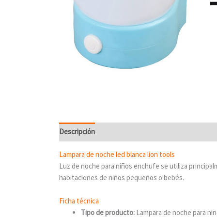
Descripción
Valoraciones (0)
Lampara de noche led blanca lion tools
Luz de noche para niños enchufe se utiliza principal
habitaciones de niños pequeños o bebés.
Ficha técnica
Tipo de producto:
Lampara de noche para ni