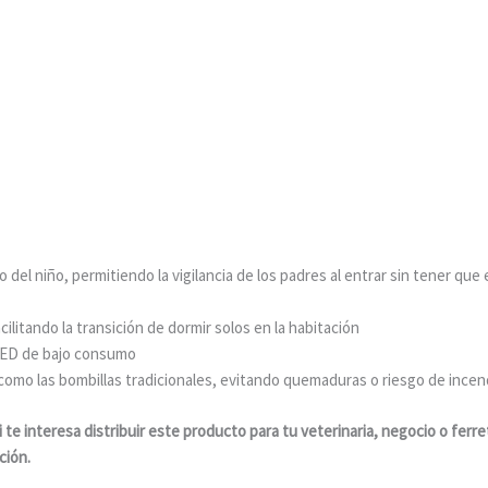
del niño, permitiendo la vigilancia de los padres al entrar sin tener qu
ilitando la transición de dormir solos en la habitación
 LED de bajo consumo
omo las bombillas tradicionales, evitando quemaduras o riesgo de incen
 te interesa distribuir este producto para tu veterinaria, negocio o ferre
ción.