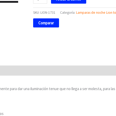
SKU:
LION-1731
Categoría:
Lamparas de noche Lion to
Comparar
mente para dar una iluminación tenue que no llega a ser molesta, para las
ños