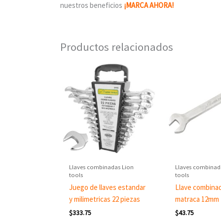
nuestros beneficios
¡MARCA AHORA!
Productos relacionados
Llaves combinadas Lion
Llaves combinad
tools
tools
Juego de llaves estandar
Llave combina
y milimetricas 22 piezas
matraca 12mm
$
333.75
$
43.75