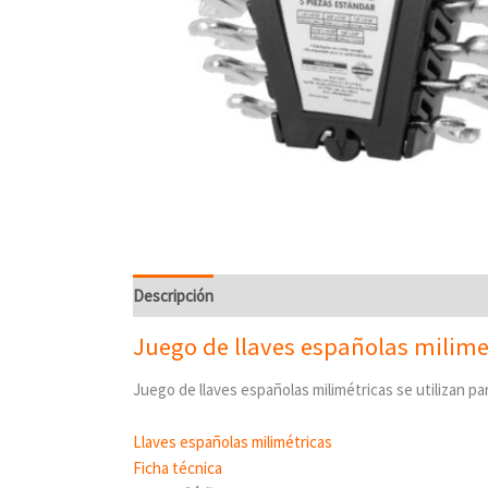
Descripción
Juego de llaves españolas milimet
Juego de llaves españolas milimétricas se utilizan par
Llaves españolas milimétricas
Ficha técnica