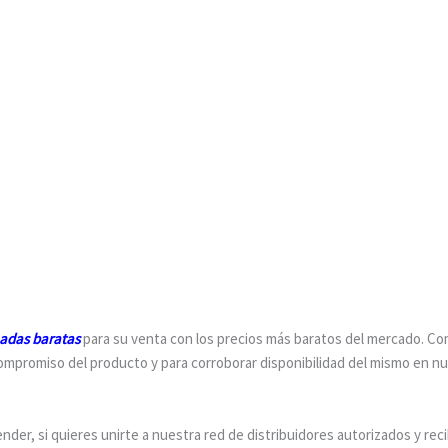
adas baratas
para su venta con los precios más baratos del mercado. C
 compromiso del producto y para corroborar disponibilidad del mismo en n
der, si quieres unirte a nuestra red de distribuidores autorizados y reci