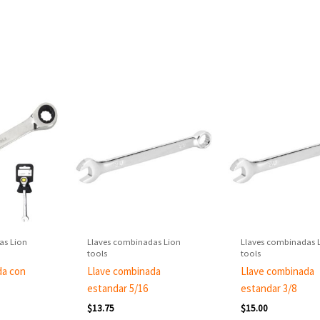
as Lion
Llaves combinadas Lion
Llaves combinadas 
tools
tools
da con
Llave combinada
Llave combinada
estandar 5/16
estandar 3/8
$
13.75
$
15.00