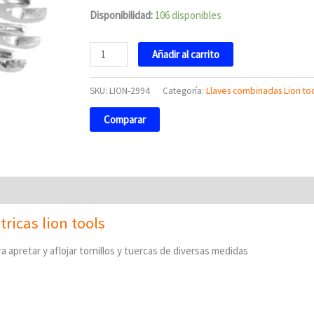
Disponibilidad:
106 disponibles
Añadir al carrito
SKU:
LION-2994
Categoría:
Llaves combinadas Lion too
Comparar
ricas lion tools
a apretar y aflojar tornillos y tuercas de diversas medidas