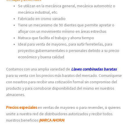
Se utilizan en la mecánica general, mecánica automotriz o
mecánica industrial, etc.
Fabricado en cromo vanadio
Tiene un mecanismo de 90 dientes que permite apretar o
aflojar con un movimiento mínimo en áreas estrechas
Matraca que facilita el trabajo y ahorra tiempo
Ideal para venta de mayoreo, para surtir ferreterías, para
proyectos gubernamentales o personales debido a su precio
económico y buena calidad
Contamos con una amplia variedad de
Llaves combinadas baratas
para su venta con los precios más baratos del mercado. Comuníquese
con nosotros para recibir una cotización formal sin compromiso del
producto y para corroborar disponibilidad del mismo en nuestros
almacenes.
Precios especiales
en ventas de mayoreo o para revender, si quieres
unirte a nuestra red de distribuidores autorizados y recibir todos
nuestros beneficios
¡MARCA AHORA!