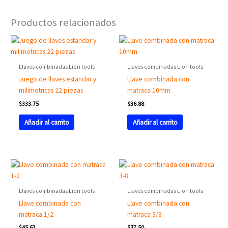
Productos relacionados
Llaves combinadas Lion tools
Llaves combinadas Lion tools
Juego de llaves estandar y
Llave combinada con
milimetricas 22 piezas
matraca 10mm
$
333.75
$
36.88
Añadir al carrito
Añadir al carrito
Llaves combinadas Lion tools
Llaves combinadas Lion tools
Llave combinada con
Llave combinada con
matraca 1/2
matraca 3/8
$
45.63
$
37.50