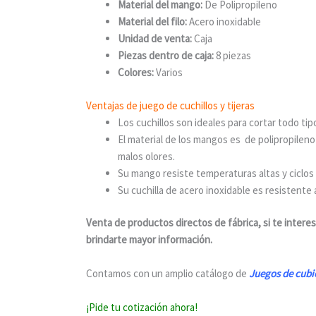
Material del mango:
De Polipropileno
Material del filo:
Acero inoxidable
Unidad de venta:
Caja
Piezas dentro de caja:
8 piezas
Colores:
Varios
Ventajas de juego de cuchillos y tijeras
Los cuchillos son ideales para cortar todo ti
El material de los mangos es de polipropileno
malos olores.
Su mango resiste temperaturas altas y ciclos r
Su cuchilla de acero inoxidable es resistente 
Venta de productos directos de fábrica, si te intere
brindarte mayor información.
Contamos con un amplio catálogo de
Juegos de cubie
¡Pide tu cotización ahora!