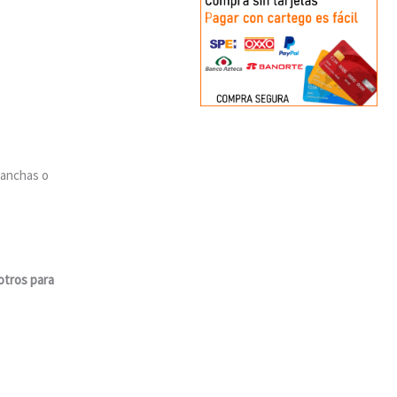
manchas o
otros para