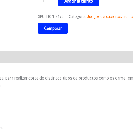
Añadir al carrito
SKU:
LION-7472
Categoría:
Juegos de cubiertos Lion t
Comparar
deal para realizar corte de distintos tipos de productos como es carne, e
.
ra