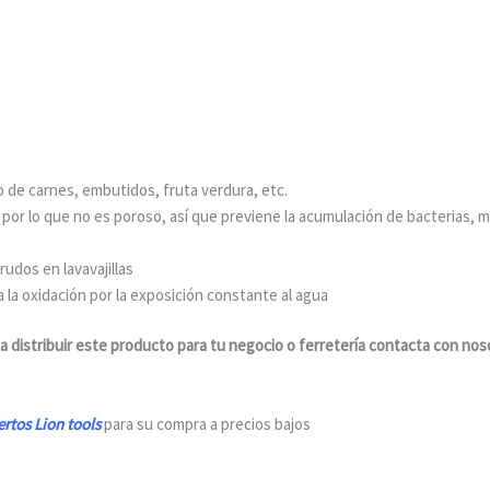
po de carnes, embutidos, fruta verdura, etc.
 por lo que no es poroso, así que previene la acumulación de bacterias, 
udos en lavavajillas
a la oxidación por la exposición constante al agua
sa distribuir este producto para tu negocio o ferretería contacta con nos
rtos Lion tools
para su compra a precios bajos