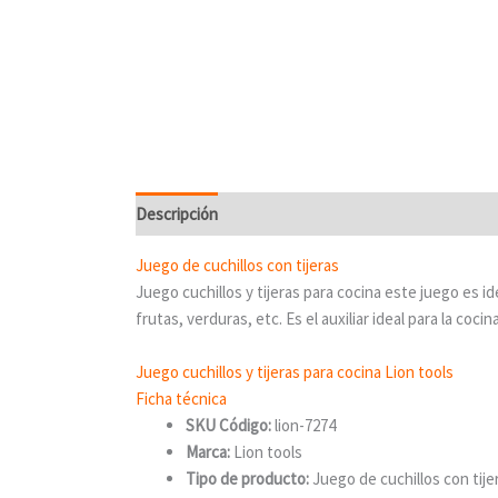
Descripción
Valoraciones (0)
Juego de cuchillos con tijeras
Juego cuchillos y tijeras para cocina este juego es i
frutas, verduras, etc. Es el auxiliar ideal para la cocina
Juego cuchillos y tijeras para cocina Lion tools
Ficha técnica
SKU Código:
lion-7274
Marca:
Lion tools
Tipo de producto:
Juego de cuchillos con tije