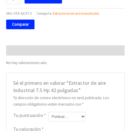
SKU:
XTA-42/37.5
Categoría:
Extractores de aire industriales
Comparar
Valoraciones (0)
No hay valoraciones aún.
Sé el primero en valorar “Extractor de aire
Industrial 7.5 Hp 42 pulgadas”
Tu dirección de correo electrónico no será publicada.
Los
campos obligatorios están marcados con
*
Tu puntuación
*
Tu valoración
*