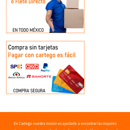
En Cartego nuestra misión es ayudarle a encontrar las mejores