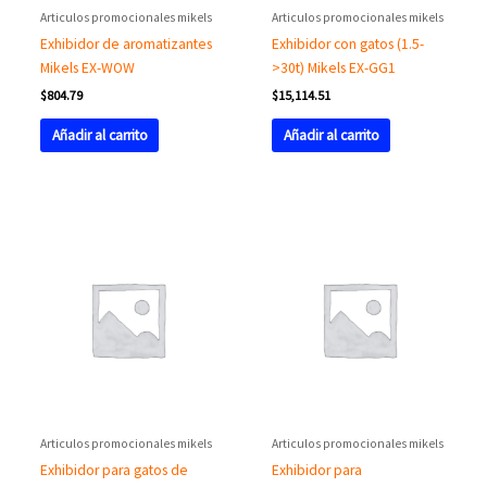
Articulos promocionales mikels
Articulos promocionales mikels
Exhibidor de aromatizantes
Exhibidor con gatos (1.5-
Mikels EX-WOW
>30t) Mikels EX-GG1
$
804.79
$
15,114.51
Añadir al carrito
Añadir al carrito
Articulos promocionales mikels
Articulos promocionales mikels
Exhibidor para gatos de
Exhibidor para