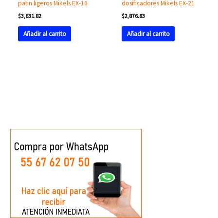
patin ligeros Mikels EX-16
dosificadores Mikels EX-21
$
3,631.82
$
2,876.83
Añadir al carrito
Añadir al carrito