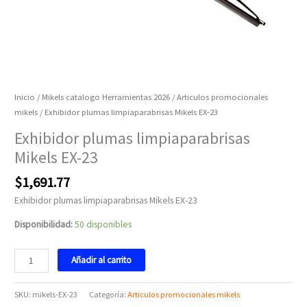
Inicio
/
Mikels catalogo Herramientas 2026
/
Articulos promocionales
mikels
/ Exhibidor plumas limpiaparabrisas Mikels EX-23
Exhibidor plumas limpiaparabrisas
Mikels EX-23
$
1,691.77
Exhibidor plumas limpiaparabrisas Mikels EX-23
Disponibilidad:
50 disponibles
Añadir al carrito
SKU:
mikels-EX-23
Categoría:
Articulos promocionales mikels