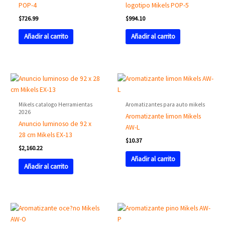
POP-4
logotipo Mikels POP-5
$
726.99
$
994.10
Añadir al carrito
Añadir al carrito
Mikels catalogo Herramientas
Aromatizantes para auto mikels
2026
Aromatizante limon Mikels
Anuncio luminoso de 92 x
AW-L
28 cm Mikels EX-13
$
10.37
$
2,160.22
Añadir al carrito
Añadir al carrito