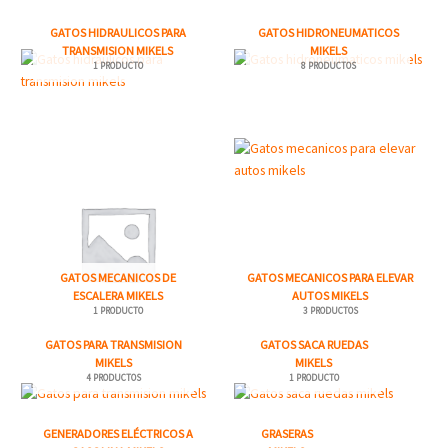
GATOS HIDRAULICOS PARA
GATOS HIDRONEUMATICOS
TRANSMISION MIKELS
MIKELS
1 PRODUCTO
8 PRODUCTOS
GATOS MECANICOS DE
GATOS MECANICOS PARA ELEVAR
ESCALERA MIKELS
AUTOS MIKELS
1 PRODUCTO
3 PRODUCTOS
GATOS PARA TRANSMISION
GATOS SACA RUEDAS
MIKELS
MIKELS
4 PRODUCTOS
1 PRODUCTO
GENERADORES ELÉCTRICOS A
GRASERAS