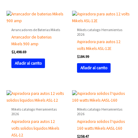
Arrancadores de Baterias Mikels
Mikels catalogo Herramientas
2026
Arrancador de baterias
Aspiradora para autos 12
Mikels 900 amp
volts Mikels ASL-12E
$
2,498.69
$
184.99
Añadir al carrito
Añadir al carrito
Mikels catalogo Herramientas
Mikels catalogo Herramientas
2026
2026
Aspiradora para autos 12
Aspiradora solidos l?quidos
volts solidos liquidos Mikels
160 watts Mikels AASL-160
ASL-12
$
258.47