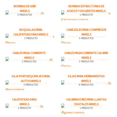
BOMBAS DE AIRE
BOMBAS EXTRACTORAS DE
MIKELS
ACIDOS Y SOLVENTES MIKELS
5 PRODUCTOS
1 PRODUCTO
BOQUILLAS PARA
CABEZALES PARA COMPRESOR
CALEFATEADORAS MIKELS
MIKELS
1 PRODUCTO
5 PRODUCTOS
CABLES PASA CORRIENTE
CABLES PASACORRIENTE CALIBRE
MIKELS
MIKELS
2 PRODUCTOS
5 PRODUCTOS
CAJA PORTAEQUIPAJES PARA
CAJAS PARA HERRAMIENTAS
AUTOS MIKELS
MIKELS
2 PRODUCTOS
8 PRODUCTOS
CALEFATEADORAS
CALIBRADORES PARA LLANTAS
MIKELS
DIGITALES MIKELS
1 PRODUCTO
1 PRODUCTO