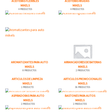
ACEITERAS FLEXIBLES
ACEITERAS RIGIDAS
MIKELS
MIKELS
4 PRODUCTOS
4 PRODUCTOS
AROMATIZANTES PARA AUTO
ARRANCADORES DE BATERIAS
MIKELS
MIKELS
8 PRODUCTOS
2 PRODUCTOS
ARTICULOS DE LIMPIEZA
ARTICULOS PROMOCIONALES
MIKELS
MIKELS
1 PRODUCTO
36 PRODUCTOS
ASPIRADORAS PARA AUTO
BASTONES PARA AUTOS
MIKELS
MIKELS
2 PRODUCTOS
2 PRODUCTOS