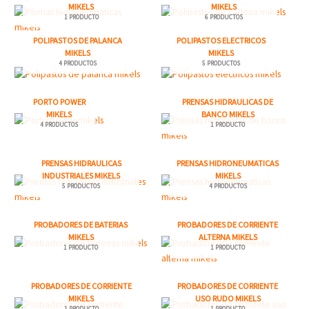
MIKELS
MIKELS
1 PRODUCTO
6 PRODUCTOS
POLIPASTOS DE PALANCA
POLIPASTOS ELECTRICOS
MIKELS
MIKELS
4 PRODUCTOS
5 PRODUCTOS
PORTO POWER
PRENSAS HIDRAULICAS DE
MIKELS
BANCO MIKELS
4 PRODUCTOS
1 PRODUCTO
PRENSAS HIDRAULICAS
PRENSAS HIDRONEUMATICAS
INDUSTRIALES MIKELS
MIKELS
5 PRODUCTOS
4 PRODUCTOS
PROBADORES DE BATERIAS
PROBADORES DE CORRIENTE
MIKELS
ALTERNA MIKELS
1 PRODUCTO
1 PRODUCTO
PROBADORES DE CORRIENTE
PROBADORES DE CORRIENTE
MIKELS
USO RUDO MIKELS