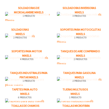
SOLDADORAS DE
SOLDADORAS INVERSORAS
MICROALAMBRE MIKELS
MIKELS
1 PRODUCTO
3 PRODUCTOS
SOLDADORAS
SOPORTES PARA MOTOCICLETAS
MIKELS
MIKELS
2 PRODUCTOS
1 PRODUCTO
SOPORTES PARA MOTOR
TANQUES DE AIRE COMPRIMIDO
MIKELS
MIKELS
4 PRODUCTOS
2 PRODUCTOS
TANQUES INDUSTRIALES PARA
TANQUES PARA GASOLINA
PINTAR MIKELS
MIKELS
1 PRODUCTO
2 PRODUCTOS
TAPETES PARA AUTO
TIJERAS MULTIUSOS
MIKELS
MIKELS
6 PRODUCTOS
1 PRODUCTO
TOALLAS DE CHAMOIS
TOALLAS MICROFIBRA