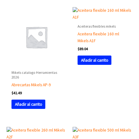
Aceiteras flexibles mikels
Aceitera flexible 160 ml
Mikels A1F
$
89.04
Añadir al carrito
Mikels catalogo Herramientas
2026
Abrecartas Mikels AP-9
$
41.49
Añadir al carrito