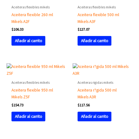
Aceiteras flexibles mikels
Aceiteras flexibles mikels
Aceitera flexible 260 ml
Aceitera flexible 500 ml
Mikels A2F
Mikels A3F
$
106.33
$
127.07
Añadir al carrito
Añadir al carrito
Aceiteras flexibles mikels
Aceiteras rigidas mikels
Aceitera flexible 950 ml
Aceitera r?gida 500 ml
Mikels Z5F
Mikels A3R
$
154.73
$
117.56
Añadir al carrito
Añadir al carrito