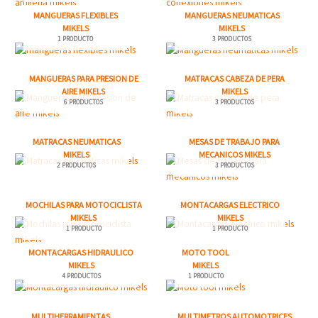
MANGUERAS FLEXIBLES
MANGUERAS NEUMATICAS
MIKELS
MIKELS
1 PRODUCTO
3 PRODUCTOS
MANGUERAS PARA PRESION DE
MATRACAS CABEZA DE PERA
AIRE MIKELS
MIKELS
6 PRODUCTOS
3 PRODUCTOS
MATRACAS NEUMATICAS
MESAS DE TRABAJO PARA
MIKELS
MECANICOS MIKELS
2 PRODUCTOS
3 PRODUCTOS
MOCHILAS PARA MOTOCICLISTA
MONTACARGAS ELECTRICO
MIKELS
MIKELS
1 PRODUCTO
1 PRODUCTO
MONTACARGAS HIDRAULICO
MOTO TOOL
MIKELS
MIKELS
4 PRODUCTOS
1 PRODUCTO
MULTIHERRAMIENTAS
MULTIMETROS AUTOMOTRICES