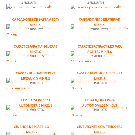
1 PRODUCTO
2 PRODUCTOS
CARGADORES DE BATERIAS 24V
CARGADORES DE BATERIAS
MIKELS
MIKELS
1 PRODUCTO
7 PRODUCTOS
CARRETES PARA MANGUERAS
CARRETES RETRACTILES PARA
MIKELS
ACEITES MIKELS
2 PRODUCTOS
2 PRODUCTOS
CARROS DE SERVICIO PARA
CASCOS PARA MOTOCICLISTA
MECANICO MIKELS
MIKELS
1 PRODUCTO
1 PRODUCTO
CEPILLOS LIMPIEZA
CERA LIQUIDA PARA
AUTOMOTRIZ MIKELS
AUTOMOVILES MIKELS
6 PRODUCTOS
1 PRODUCTO
CINCHOS DE PLASTICO
CINTURONES CON TENSORES
MIKELS
MIKELS