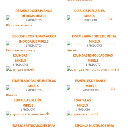
DESARMADORES PLANOS
DIABLOS PLEGABLES
MEDIDAS MIKELS
MIKELS
9 PRODUCTOS
1 PRODUCTO
DISCOS DE CORTE PARA ACERO
DISCOS PARA CORTE DE METAL
INOXIDABLE MIKELS
MIKELS
2 PRODUCTOS
3 PRODUCTOS
ESLINGAS
ESLINGAS REMOLCADORAS
MIKELS
MIKELS
3 PRODUCTOS
1 PRODUCTO
ESMERILADORAS NEUMATICAS
ESMERILES DE BANCO
MIKELS
MIKELS
2 PRODUCTOS
4 PRODUCTOS
ESPATULAS DE UÑA
ESPATULAS
MIKELS
MIKELS
1 PRODUCTO
1 PRODUCTO
ESPEJOS RETROVISORES PARA
ESPONJA MULTIUSOS PARA