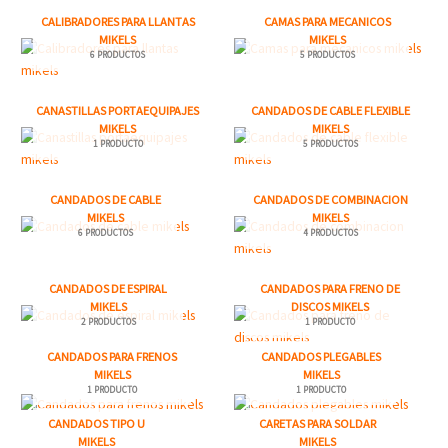
CALIBRADORES PARA LLANTAS
CAMAS PARA MECANICOS
MIKELS
MIKELS
6 PRODUCTOS
5 PRODUCTOS
CANASTILLAS PORTAEQUIPAJES
CANDADOS DE CABLE FLEXIBLE
MIKELS
MIKELS
1 PRODUCTO
5 PRODUCTOS
CANDADOS DE CABLE
CANDADOS DE COMBINACION
MIKELS
MIKELS
6 PRODUCTOS
4 PRODUCTOS
CANDADOS DE ESPIRAL
CANDADOS PARA FRENO DE
MIKELS
DISCOS MIKELS
2 PRODUCTOS
1 PRODUCTO
CANDADOS PARA FRENOS
CANDADOS PLEGABLES
MIKELS
MIKELS
1 PRODUCTO
1 PRODUCTO
CANDADOS TIPO U
CARETAS PARA SOLDAR
MIKELS
MIKELS