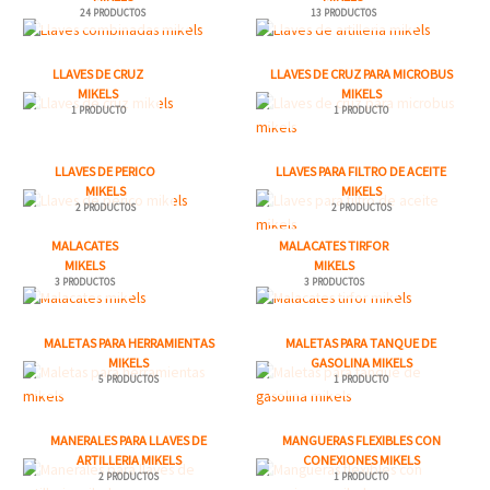
24 PRODUCTOS
13 PRODUCTOS
LLAVES DE CRUZ
LLAVES DE CRUZ PARA MICROBUS
MIKELS
MIKELS
1 PRODUCTO
1 PRODUCTO
LLAVES DE PERICO
LLAVES PARA FILTRO DE ACEITE
MIKELS
MIKELS
2 PRODUCTOS
2 PRODUCTOS
MALACATES
MALACATES TIRFOR
MIKELS
MIKELS
3 PRODUCTOS
3 PRODUCTOS
MALETAS PARA HERRAMIENTAS
MALETAS PARA TANQUE DE
MIKELS
GASOLINA MIKELS
5 PRODUCTOS
1 PRODUCTO
MANERALES PARA LLAVES DE
MANGUERAS FLEXIBLES CON
ARTILLERIA MIKELS
CONEXIONES MIKELS
2 PRODUCTOS
1 PRODUCTO