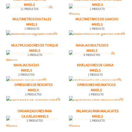
MIKELS
MIKELS
11 PRODUCTOS
1 PRODUCTO
MULTIMETROS DIGITALES
MULTIMETRROS DE GANCHO
MIKELS
MIKELS
1 PRODUCTO
1 PRODUCTO
MULTIPLICADORES DE TORQUE
NAVAJAS MULTIUSOS
MIKELS
MIKELS
1 PRODUCTO
8 PRODUCTOS
NAVAJAS SUIZAS
NIVELADORES DE CARGA
MIKELS
MIKELS
2 PRODUCTOS
1 PRODUCTO
OPRESORES DE RESORTES
OPRESORES NEUMATICOS
MIKELS
MIKELS
2 PRODUCTOS
1 PRODUCTO
ORGANIZADORES PARA
PALANCAS PARA MALACATES
CAJUELAS MIKELS
MIKELS
2 PRODUCTOS
1 PRODUCTO