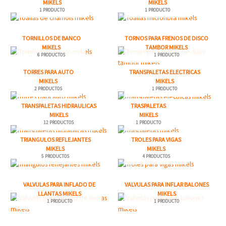
MIKELS
MIKELS
1 PRODUCTO
1 PRODUCTO
TORNILLOS DE BANCO
TORNOS PARA FRENOS DE DISCO
MIKELS
TAMBOR MIKELS
6 PRODUCTOS
1 PRODUCTO
TORRES PARA AUTO
TRANSPALETAS ELECTRICAS
MIKELS
MIKELS
2 PRODUCTOS
1 PRODUCTO
TRANSPALETAS HIDRAULICAS
TRASPALETAS
MIKELS
MIKELS
12 PRODUCTOS
1 PRODUCTO
TRIANGULOS REFLEJANTES
TROLES PARA VIGAS
MIKELS
MIKELS
5 PRODUCTOS
4 PRODUCTOS
VALVULAS PARA INFLADO DE
VALVULAS PARA INFLAR BALONES
LLANTAS MIKELS
MIKELS
1 PRODUCTO
1 PRODUCTO