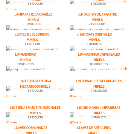
1 PRODUCTO
1 PRODUCTO
LAMPARAS RECARGABLES
LENGUETAS DE ARRASTRE
MIKELS
MIKELS
1 PRODUCTO
2 PRODUCTOS
LENTES DE SEGURIDAD
LIJADORAS ORBITALES
MIKELS
MIKELS
1 PRODUCTO
1 PRODUCTO
LIMPIABRISAS
LIMPIABRISAS UNIVERSALES
MIKELS
MIKELS
3 PRODUCTOS
10 PRODUCTOS
LINTERNAS LED PARA
LINTERNAS LED RECARGABLES
MECANICOS MIKELS
MIKELS
1 PRODUCTO
5 PRODUCTOS
LINTERNAS MUNTIFUNCIONALES
LIQUIDO PARA LIMPIABRISAS
MIKELS
MIKELS
1 PRODUCTO
1 PRODUCTO
LLAVES COMBINADAS
LLAVES DE ARTILLERIA
MIKELS
MIKELS