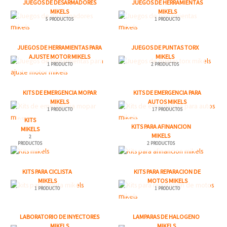
JUEGOS DE DESARMADORES
JUEGOS DE HERRAMIENTAS
MIKELS
MIKELS
5 PRODUCTOS
1 PRODUCTO
JUEGOS DE HERRAMIENTAS PARA
JUEGOS DE PUNTAS TORX
AJUSTE MOTOR MIKELS
MIKELS
1 PRODUCTO
2 PRODUCTOS
KITS DE EMERGENCIA MOPAR
KITS DE EMERGENCIA PARA
MIKELS
AUTOS MIKELS
1 PRODUCTO
17 PRODUCTOS
KITS
KITS PARA AFINANCION
MIKELS
MIKELS
2
PRODUCTOS
2 PRODUCTOS
KITS PARA CICLISTA
KITS PARA REPARACION DE
MIKELS
MOTOS MIKELS
1 PRODUCTO
1 PRODUCTO
LABORATORIO DE INYECTORES
LAMPARAS DE HALOGENO
MIKELS
MIKELS