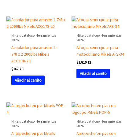
Mikels catalogo Herramientas
Mikels catalogo Herramientas
2026
2026
Acoplador para arrastre 1-
Alforjas semi rijidas para
7/8 x 2 2000lbs Mikels
motociclismo Mikels AFS-34
ACO178-20
$
1,810.12
$
167.70
Añadir al carrito
Añadir al carrito
Mikels catalogo Herramientas
Mikels catalogo Herramientas
2026
2026
Antepecho en pvc Mikels
Antepecho en pvc con