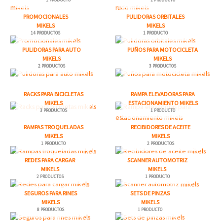
1 PRODUCTO
1 PRODUCTO
PROMOCIONALES
PULIDORAS ORBITALES
MIKELS
MIKELS
14 PRODUCTOS
1 PRODUCTO
PULIDORAS PARA AUTO
PUÑOS PARA MOTOCICLETA
MIKELS
MIKELS
2 PRODUCTOS
3 PRODUCTOS
RACKS PARA BICICLETAS
RAMPA ELEVADORAS PARA
MIKELS
ESTACIONAMIENTO MIKELS
3 PRODUCTOS
1 PRODUCTO
RAMPAS TROQUELADAS
RECIBIDORES DE ACEITE
MIKELS
MIKELS
1 PRODUCTO
2 PRODUCTOS
REDES PARA CARGAR
SCANNER AUTOMOTRIZ
MIKELS
MIKELS
2 PRODUCTOS
1 PRODUCTO
SEGUROS PARA RINES
SETS DE PINZAS
MIKELS
MIKELS
8 PRODUCTOS
1 PRODUCTO