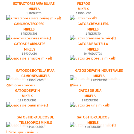
EXTRACTORES PARA BUJIAS
FILTROS
MIKELS
MIKELS
1 PRODUCTO
1 PRODUCTO
GANCHOS TESORES
GATOS CREMALLERA
MIKELS
MIKELS
3 PRODUCTOS
1 PRODUCTO
GATOS DE ARRASTRE
GATOS DE BOTELLA
MIKELS
MIKELS
1 PRODUCTO
30 PRODUCTOS
GATOS DE BOTELLA PARA
GATOS DE PATIN INDUSTRIALES
CAMIONES MIKELS
MIKELS
3 PRODUCTOS
5 PRODUCTOS
GATOS DE PATIN
GATOS DE UÑA
MIKELS
MIKELS
19 PRODUCTOS
3 PRODUCTOS
GATOS HIDRAULICOS DE
GATOS HIDRAULICOS
TELESCOPIOS MIKELS
MIKELS
4 PRODUCTOS
4 PRODUCTOS