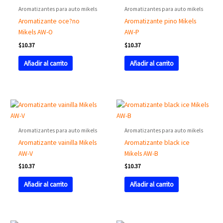
Aromatizantes para auto mikels
Aromatizantes para auto mikels
Aromatizante oce?no
Aromatizante pino Mikels
Mikels AW-O
AW-P
$
10.37
$
10.37
Añadir al carrito
Añadir al carrito
Aromatizantes para auto mikels
Aromatizantes para auto mikels
Aromatizante vainilla Mikels
Aromatizante black ice
AW-V
Mikels AW-B
$
10.37
$
10.37
Añadir al carrito
Añadir al carrito