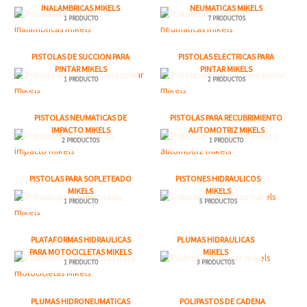
INALAMBRICAS MIKELS
NEUMATICAS MIKELS
1 PRODUCTO
7 PRODUCTOS
PISTOLAS DE SUCCION PARA
PISTOLAS ELECTRICAS PARA
PINTAR MIKELS
PINTAR MIKELS
1 PRODUCTO
2 PRODUCTOS
PISTOLAS NEUMATICAS DE
PISTOLAS PARA RECUBRIMIENTO
IMPACTO MIKELS
AUTOMOTRIZ MIKELS
2 PRODUCTOS
1 PRODUCTO
PISTOLAS PARA SOPLETEADO
PISTONES HIDRAULICOS
MIKELS
MIKELS
1 PRODUCTO
5 PRODUCTOS
PLATAFORMAS HIDRAULICAS
PLUMAS HIDRAULICAS
PARA MOTOCICLETAS MIKELS
MIKELS
1 PRODUCTO
3 PRODUCTOS
PLUMAS HIDRONEUMATICAS
POLIPASTOS DE CADENA