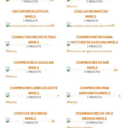
7 PRODUCTOS
2 PRODUCTOS
CINTURONES ELASTICOS
CIZALLAS NEUMATICAS
MIKELS
MIKELS
1 PRODUCTO
1 PRODUCTO
COMPACTADORES DE FILTROS
COMPRESOMETROS PARA
MIKELS
MOTORES DE GASOLINA MIKELS
1 PRODUCTO
1 PRODUCTO
COMPRESORES A GASOLINA
COMPRESORES DE AIRE
MIKELS
MIKELS
1 PRODUCTO
8 PRODUCTOS
COMPRESORES LIBRES DE ACEITE
COMPRESORES PARA
MIKELS
AEROGRAFOS MIKELS
1 PRODUCTO
1 PRODUCTO
CONOS DE SEGURIDAD
DESARMADORES DE CRUZ
MIKELS
MEDIDAS MIKELS
1 PRODUCTO
14 PRODUCTOS