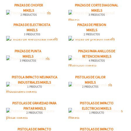
PINZAS DE CHOFER
PINZAS DE CORTE DIAGONAL
MIKELS
MIKELS
2 PRODUCTOS
3 PRODUCTOS
PINZAS DE ELECTRICISTA
PINZAS DE PRESION
MIKELS
MIKELS
3 PRODUCTOS
2 PRODUCTOS
PINZAS DE PUNTA
PINZAS PARA ANILLOS DE
MIKELS
RETENCION MIKELS
3 PRODUCTOS
4 PRODUCTOS
PISTOLA IMPACTO NEUMATICA
PISTOLAS DE CALOR
INDUSTRIALES MIKELS
MIKELS
1 PRODUCTO
2 PRODUCTOS
PISTOLAS DE GRAVEDAD PARA
PISTOLAS DE IMPACTO
PINTAR MIKELS
ELECTRICAS MIKELS
2 PRODUCTOS
1 PRODUCTO
PISTOLAS DE IMPACTO
PISTOLAS DE IMPACTO