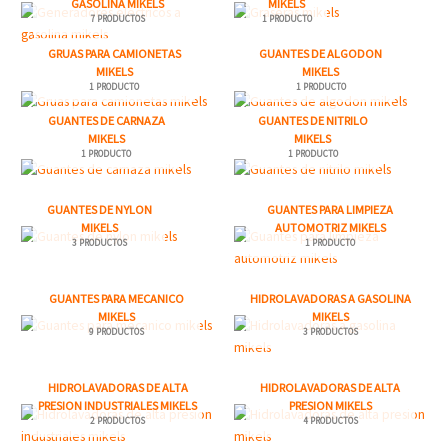
GASOLINA MIKELS
MIKELS
7 PRODUCTOS
1 PRODUCTO
GRUAS PARA CAMIONETAS
GUANTES DE ALGODON
MIKELS
MIKELS
1 PRODUCTO
1 PRODUCTO
GUANTES DE CARNAZA
GUANTES DE NITRILO
MIKELS
MIKELS
1 PRODUCTO
1 PRODUCTO
GUANTES DE NYLON
GUANTES PARA LIMPIEZA
MIKELS
AUTOMOTRIZ MIKELS
3 PRODUCTOS
1 PRODUCTO
GUANTES PARA MECANICO
HIDROLAVADORAS A GASOLINA
MIKELS
MIKELS
9 PRODUCTOS
3 PRODUCTOS
HIDROLAVADORAS DE ALTA
HIDROLAVADORAS DE ALTA
PRESION INDUSTRIALES MIKELS
PRESION MIKELS
2 PRODUCTOS
4 PRODUCTOS