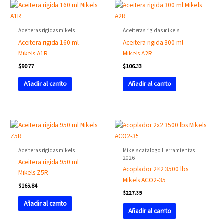
Aceiteras rigidas mikels
Aceiteras rigidas mikels
Aceitera rigida 160 ml
Aceitera rigida 300 ml
Mikels A1R
Mikels A2R
$
90.77
$
106.33
Añadir al carrito
Añadir al carrito
Aceiteras rigidas mikels
Mikels catalogo Herramientas
2026
Aceitera rigida 950 ml
Acoplador 2×2 3500 lbs
Mikels Z5R
Mikels ACO2-35
$
166.84
$
227.35
Añadir al carrito
Añadir al carrito