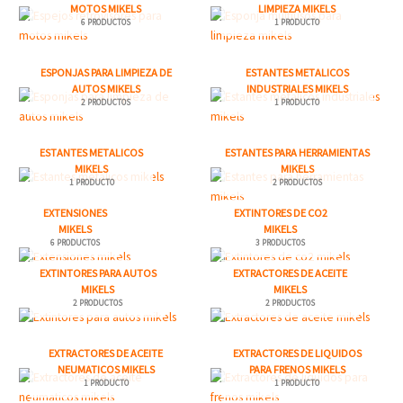
MOTOS MIKELS
LIMPIEZA MIKELS
6 PRODUCTOS
1 PRODUCTO
ESPONJAS PARA LIMPIEZA DE
ESTANTES METALICOS
AUTOS MIKELS
INDUSTRIALES MIKELS
2 PRODUCTOS
1 PRODUCTO
ESTANTES METALICOS
ESTANTES PARA HERRAMIENTAS
MIKELS
MIKELS
1 PRODUCTO
2 PRODUCTOS
EXTENSIONES
EXTINTORES DE CO2
MIKELS
MIKELS
6 PRODUCTOS
3 PRODUCTOS
EXTINTORES PARA AUTOS
EXTRACTORES DE ACEITE
MIKELS
MIKELS
2 PRODUCTOS
2 PRODUCTOS
EXTRACTORES DE ACEITE
EXTRACTORES DE LIQUIDOS
NEUMATICOS MIKELS
PARA FRENOS MIKELS
1 PRODUCTO
1 PRODUCTO