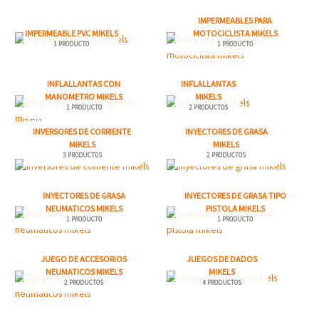
IMPERMEABLES PARA
IMPERMEABLE PVC MIKELS
MOTOCICLISTA MIKELS
1 PRODUCTO
1 PRODUCTO
INFLALLANTAS CON
INFLALLANTAS
MANOMETRO MIKELS
MIKELS
1 PRODUCTO
2 PRODUCTOS
INVERSORES DE CORRIENTE
INYECTORES DE GRASA
MIKELS
MIKELS
3 PRODUCTOS
2 PRODUCTOS
INYECTORES DE GRASA
INYECTORES DE GRASA TIPO
NEUMATICOS MIKELS
PISTOLA MIKELS
1 PRODUCTO
1 PRODUCTO
JUEGO DE ACCESORIOS
JUEGOS DE DADOS
NEUMATICOS MIKELS
MIKELS
2 PRODUCTOS
4 PRODUCTOS