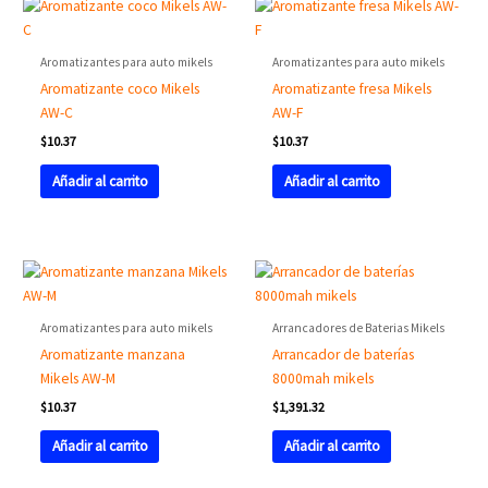
Aromatizantes para auto mikels
Aromatizantes para auto mikels
Aromatizante coco Mikels
Aromatizante fresa Mikels
AW-C
AW-F
$
10.37
$
10.37
Añadir al carrito
Añadir al carrito
Aromatizantes para auto mikels
Arrancadores de Baterias Mikels
Aromatizante manzana
Arrancador de baterías
Mikels AW-M
8000mah mikels
$
10.37
$
1,391.32
Añadir al carrito
Añadir al carrito