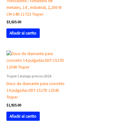
Tronzadora / cortadora de
metales, 14′, industrial, 2,200 W
CM-14N 11723 Truper
$
3,025.00
Añadir al carrito
Truper Catalogo precios 2026
Disco de diamante para concreto
14 pulgadas DDT-1527D 12548
Truper
$
1,925.00
Añadir al carrito